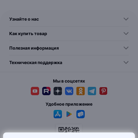
Узнайте о нас
Как купить товар
Полезная информация
Техническая поддержка
Мы в соцсетях
Удобное приложение