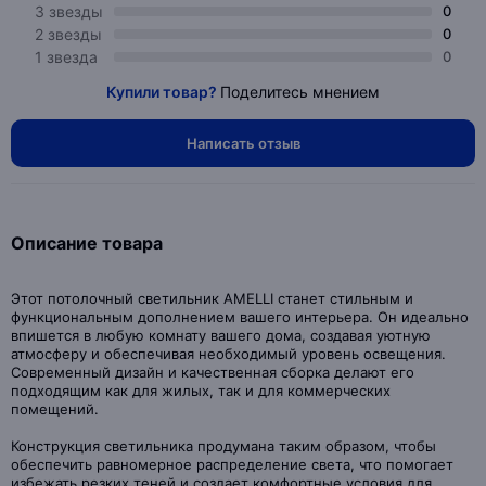
3 звезды
0
2 звезды
0
1 звезда
0
Купили товар?
Поделитесь мнением
Написать отзыв
Описание товара
Этот потолочный светильник AMELLI станет стильным и
функциональным дополнением вашего интерьера. Он идеально
впишется в любую комнату вашего дома, создавая уютную
атмосферу и обеспечивая необходимый уровень освещения.
Современный дизайн и качественная сборка делают его
подходящим как для жилых, так и для коммерческих
помещений.
Конструкция светильника продумана таким образом, чтобы
обеспечить равномерное распределение света, что помогает
избежать резких теней и создает комфортные условия для