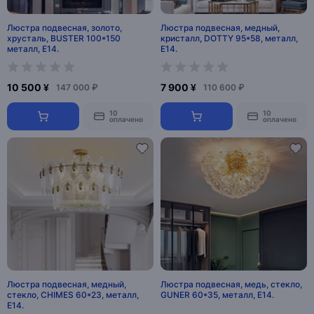
Люстра подвесная, золото,
Люстра подвесная, медный,
хрусталь, BUSTER 100*150
кристалл, DOTTY 95*58, металл,
металл, E14.
E14.
10 500 ¥
7 900 ¥
147 000 ₽
110 600 ₽
10
10
оплачено
оплачено
Люстра подвесная, медный,
Люстра подвесная, медь, стекло,
стекло, CHIMES 60*23, металл,
GUNER 60*35, металл, Е14.
E14.