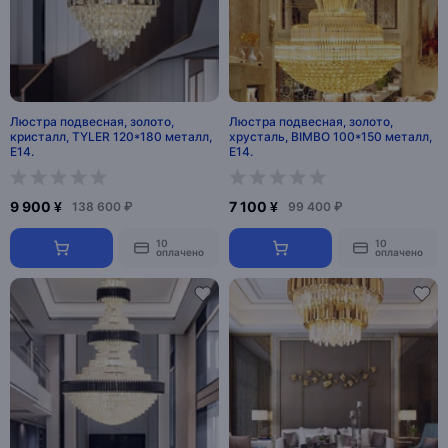
Люстра подвесная, золото,
Люстра подвесная, золото,
кристалл, TYLER 120*180 металл,
хрусталь, BIMBO 100*150 металл,
E14.
E14.
9 900 ¥
7 100 ¥
138 600 ₽
99 400 ₽
10
10
оплачено
оплачено