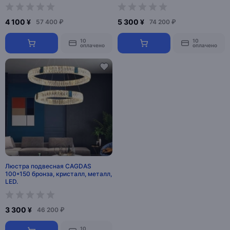
4 100 ¥
5 300 ¥
57 400 ₽
74 200 ₽
10
10
оплачено
оплачено
Люстра подвесная CAGDAS
100*150 бронза, кристалл, металл,
LED.
3 300 ¥
46 200 ₽
10