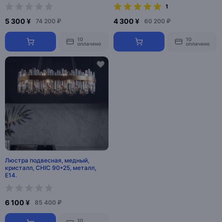
1
5 300 ¥
4 300 ¥
74 200 ₽
60 200 ₽
10
10
оплачено
оплачено
Люстра подвесная, медный,
кристалл, CHIC 90*25, металл,
E14.
6 100 ¥
85 400 ₽
10