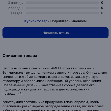
3 звезды
0
2 звезды
0
1 звезда
0
Купили товар?
Поделитесь мнением
Написать отзыв
Описание товара
Этот потолочный светильник AMELLI станет стильным и
функциональным дополнением вашего интерьера. Он идеально
впишется в любую комнату вашего дома, создавая уютную
атмосферу и обеспечивая необходимый уровень освещения.
Современный дизайн и качественная сборка делают его
подходящим как для жилых, так и для коммерческих
помещений.
Конструкция светильника продумана таким образом, чтобы
обеспечить равномерное распределение света, что помогает
избежать резких теней и создает комфортные условия для