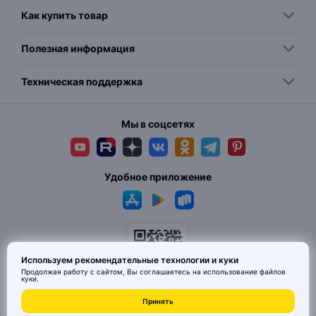
Как купить товар
Полезная информация
Техническая поддержка
Мы в соцсетях
Удобное приложение
Используем рекомендательные технологии и куки
Продолжая работу с сайтом, Вы соглашаетесь на использование
файлов
куки
.
© 2026 MAI HE MAI. Маркетплейс дизайнерских товаров со всего
Принять
Китая по ценам заводов. Все права защищены.