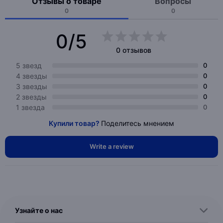
Отзывы о товаре
Вопросы
0
0
0/5
0 отзывов
5 звезд
0
4 звезды
0
3 звезды
0
2 звезды
0
1 звезда
0
Купили товар?
Поделитесь мнением
Write a review
Узнайте о нас