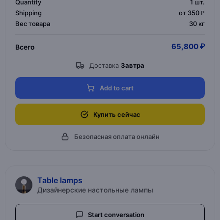
Quantity
1
шт.
Shipping
от 350 ₽
Вес товара
30 кг
65,800 ₽
Всего
Доставка
Завтра
Add to cart
Купить сейчас
Безопасная оплата онлайн
Table lamps
Дизайнерские настольные лампы
Start conversation