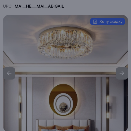
UPC:
MAI__HE___MAI__ABIGAIL
Хочу скидку