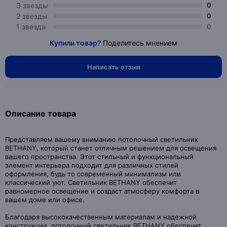
3 звезды
0
2 звезды
0
1 звезда
0
Купили товар?
Поделитесь мнением
Написать отзыв
Описание товара
Представляем вашему вниманию потолочный светильник
BETHANY, который станет отличным решением для освещения
вашего пространства. Этот стильный и функциональный
элемент интерьера подходит для различных стилей
оформления, будь то современный минимализм или
классический уют. Светильник BETHANY обеспечит
равномерное освещение и создаст атмосферу комфорта в
вашем доме или офисе.
Благодаря высококачественным материалам и надежной
конструкции, потолочный светильник BETHANY обеспечит