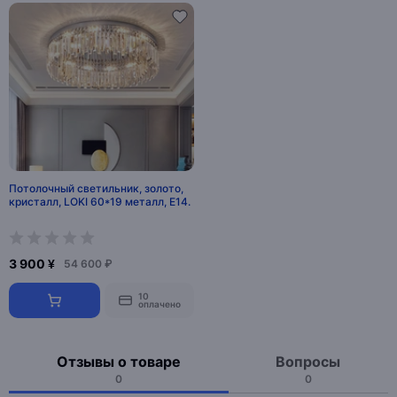
Потолочный светильник, золото,
кристалл, LOKI 60*19 металл, E14.
3 900 ¥
54 600 ₽
10
оплачено
Отзывы о товаре
Вопросы
0
0