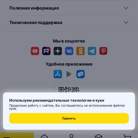
Полезная информация
Техническая поддержка
Мы в соцсетях
Удобное приложение
Используем рекомендательные технологии и куки
Продолжая работу с сайтом, Вы соглашаетесь на использование
файлов
куки
.
Принять
© 2026 MAI HE MAI. Маркетплейс дизайнерских товаров со всего
Китая по ценам заводов. Все права защищены.