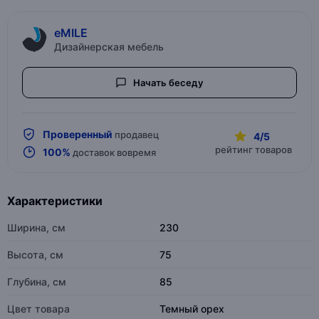
eMILE
Дизайнерская мебель
Начать беседу
Проверенный
продавец
4/5
рейтинг товаров
100%
доставок вовремя
Характеристики
Ширина, см
230
Высота, см
75
Глубина, см
85
Цвет товара
Темный орех