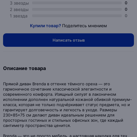
3 звезды
0
2 звезды
0
1 звезда
0
Купили товар?
Поделитесь мнением
Написать отзыв
Описание товара
Прямой диван Brenda в оттенке тёмного ореха — это
гармоничное сочетание классической элегантности и
современного комфорта. Изящный силуэт в лаконичном
исполнении дополнен натуральной кожаной обивкой премиум-
класса, которая не только подчёркивает статус предмета, но и
гарантирует долговечность и легкость в уходе. Размеры
230×85×75 см делают диван идеальным решением для
просторных гостиных и стильных офисных зон, где каждый
сантиметр пространства ценится.
Brenda — это не просто мебель, а настоящая находка для тех,