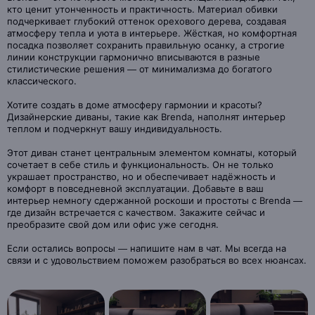
кто ценит утонченность и практичность. Материал обивки
подчеркивает глубокий оттенок орехового дерева, создавая
атмосферу тепла и уюта в интерьере. Жёсткая, но комфортная
посадка позволяет сохранить правильную осанку, а строгие
линии конструкции гармонично вписываются в разные
стилистические решения — от минимализма до богатого
классического.
Хотите создать в доме атмосферу гармонии и красоты?
Дизайнерские диваны, такие как Brenda, наполнят интерьер
теплом и подчеркнут вашу индивидуальность.
Этот диван станет центральным элементом комнаты, который
сочетает в себе стиль и функциональность. Он не только
украшает пространство, но и обеспечивает надёжность и
комфорт в повседневной эксплуатации. Добавьте в ваш
интерьер немногу сдержанной роскоши и простоты с Brenda —
где дизайн встречается с качеством. Закажите сейчас и
преобразите свой дом или офис уже сегодня.
Если остались вопросы — напишите нам в чат. Мы всегда на
связи и с удовольствием поможем разобраться во всех нюансах.