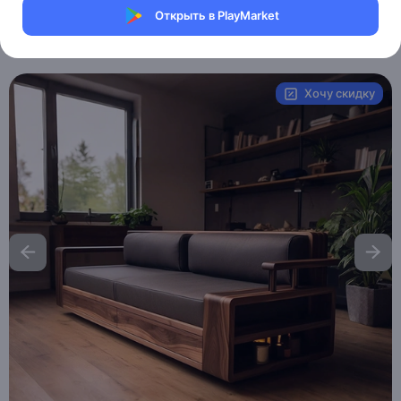
Магазин eMILE
Открыть в PlayMarket
Артикул:
MXM2687162450
Хочу скидку