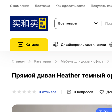
О компании
Доставка
Как сделать заказ
Покупать ка
Все товары
Каталог
Дизайнерские светильники
Главная
Категории
Мебель для дома и офиса
Прямой диван Heather темный о
0 отзывов
0
вопросов
До
Хоч