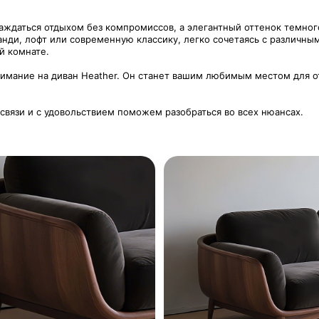
ждаться отдыхом без компромиссов, а элегантный оттенок темного
канди, лофт или современную классику, легко сочетаясь с различны
й комнате.
имание на диван Heather. Он станет вашим любимым местом для от
 связи и с удовольствием поможем разобраться во всех нюансах.