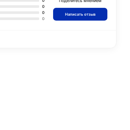
0
Поделитесь мнением
0
0
Написать отзыв
0