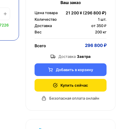
Ваш заказ
Цена товара
21 200 ¥
(296 800 ₽)
Количество
1
шт.
 7226
Доставка
от 350 ₽
Вес
200 кг
296 800 ₽
Всего
Доставка
Завтра
Добавить в корзину
Купить сейчас
Безопасная оплата онлайн