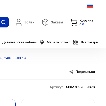
Корзина
Войти
Заказы
0 ₽
Дизайнерская мебель
Мебель ротанг
Все товары
нь, 240*85*80 см
Поделиться
Артикул:
MXM7097889878