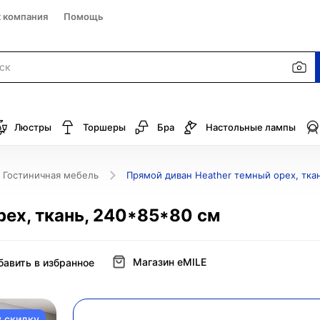
к компания
Помощь
Люстры
Торшеры
Бра
Настольные лампы
Гостиничная мебель
Прямой диван Heather темный орех, тка
рех, ткань, 240*85*80 см
Магазин eMILE
бавить в избранное
у скидку