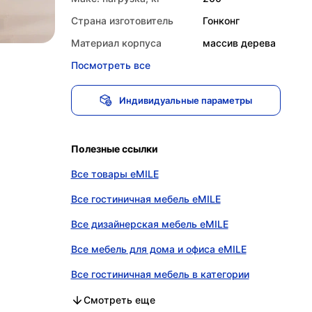
Страна изготовитель
Гонконг
Материал корпуса
массив дерева
Посмотреть все
Индивидуальные параметры
Полезные ссылки
Все товары eMILE
Все гостиничная мебель eMILE
Все дизайнерская мебель eMILE
Все мебель для дома и офиса eMILE
Все гостиничная мебель в категории
Все дизайнерская мебель в категории
Все мебель для дома и офиса в категории
Смотреть еще