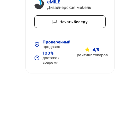
eMILE
Дизайнерская мебель
Начать беседу
Проверенный
продавец
4/5
100%
рейтинг товаров
доставок
вовремя