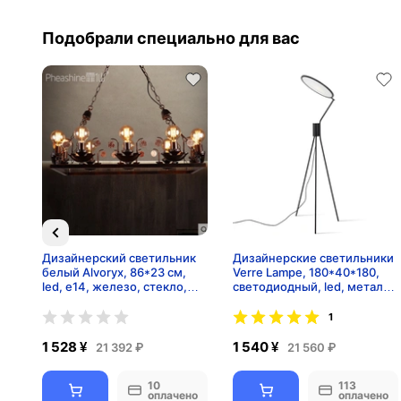
Подобрали специально для вас
Дизайнерский светильник
Дизайнерские светильники
белый Alvoryx, 86*23 см,
Verre Lampe, 180*40*180,
led, e14, железо, стекло,
светодиодный, led, металл,
современный, белый
акрил металл
1
1 528 ¥
1 540 ¥
21 392 ₽
21 560 ₽
10
113
но
оплачено
оплачено