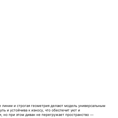
ые линии и строгая геометрия делают модель универсальным
пь и устойчива к износу, что обеспечит уют и
и, но при этом диван не перегружает пространство —