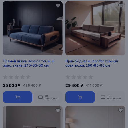
Прямой диван Jessica темный
Прямой диван Jennifer темный
орех, ткань, 240*85*80 см
орех, кожа, 260*85*80 см
35 600 ¥
29 400 ¥
498 400 ₽
411 600 ₽
10
10
оплачено
оплачено