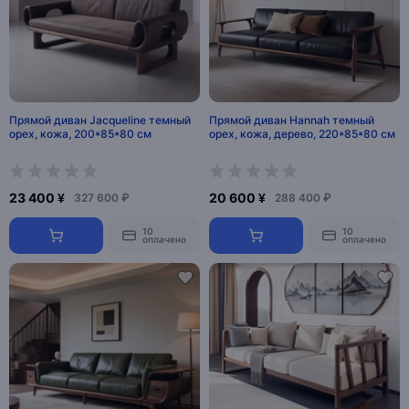
Прямой диван Jacqueline темный
Прямой диван Hannah темный
орех, кожа, 200*85*80 см
орех, кожа, дерево, 220*85*80 см
23 400 ¥
20 600 ¥
327 600 ₽
288 400 ₽
10
10
оплачено
оплачено