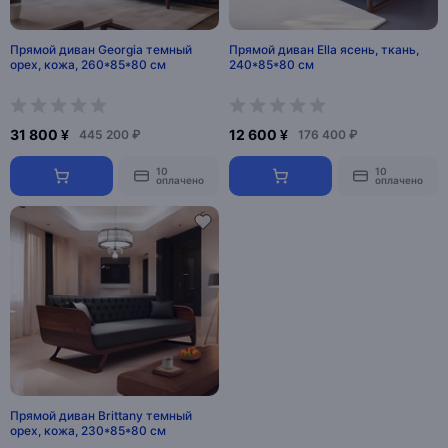
Прямой диван Georgia темный
Прямой диван Ella ясень, ткань,
орех, кожа, 260*85*80 см
240*85*80 см
31 800 ¥
12 600 ¥
445 200 ₽
176 400 ₽
10
10
оплачено
оплачено
Прямой диван Brittany темный
орех, кожа, 230*85*80 см