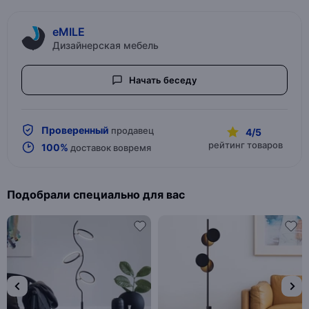
eMILE
Дизайнерская мебель
Начать беседу
Проверенный
продавец
4/5
рейтинг товаров
100%
доставок вовремя
Подобрали специально для вас