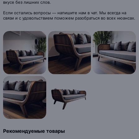
вкусе без лишних слов.
Если остались вопросы — напишите нам в чат. Мы всегда на
связи и с удовольствием поможем разобраться во всех нюансах.
Рекомендуемые товары