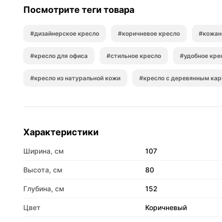
Посмотрите теги товара
#дизайнерское кресло
#коричневое кресло
#кожан
#кресло для офиса
#стильное кресло
#удобное кре
#кресло из натуральной кожи
#кресло с деревянным ка
Характеристики
Ширина, см
107
Высота, см
80
Глубина, см
152
Цвет
Коричневый