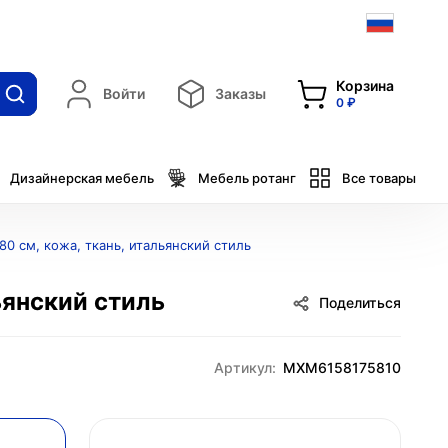
Корзина
Войти
Заказы
0 ₽
Дизайнерская мебель
Мебель ротанг
Все товары
0 см, кожа, ткань, итальянский стиль
ьянский стиль
Поделиться
Артикул:
MXM6158175810