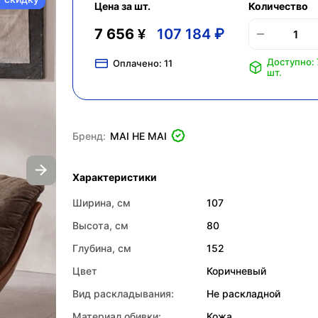
Цена за шт.
Количество
7 656 ¥
107 184 ₽
Доступно: 
Оплачено:
11
шт.
Бренд:
MAI HE MAI
Характеристики
Ширина, см
107
Высота, см
80
Глубина, см
152
Цвет
Коричневый
Вид раскладывания:
Не раскладной
Материал обивки:
Кожа