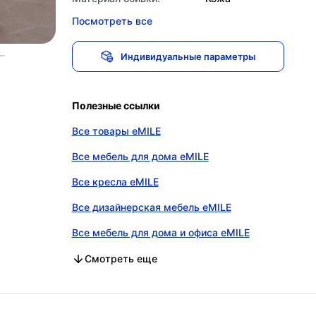
Посмотреть все
Индивидуальные параметры
Полезные ссылки
Все товары eMILE
Все мебель для дома eMILE
Все кресла eMILE
Все дизайнерская мебель eMILE
Все мебель для дома и офиса eMILE
Все мебель для дома в категории
Все кресла в категории
Все дизайнерская мебель в категории
Все мебель для дома и офиса в категории
Смотреть еще