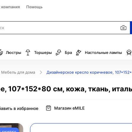
к компания
Помощь
Люстры
Торшеры
Бра
Настольные лампы
Мебель для дома
Дизайнерское кресло коричневое, 107*152*8
, 107*152*80 см, кожа, ткань, итал
Магазин eMILE
авить в избранное
у скидку