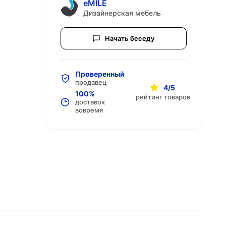
eMILE
Дизайнерская мебель
Начать беседу
Проверенный
продавец
4/5
100%
рейтинг товаров
доставок
вовремя