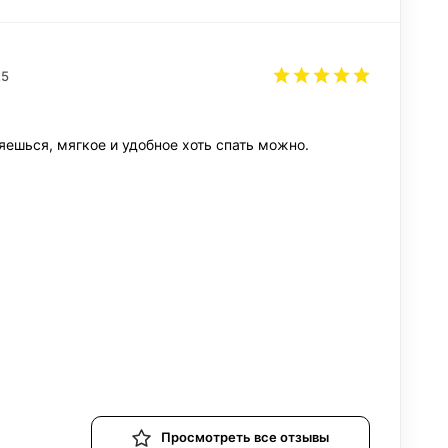
25
ешься, мягкое и удобное хоть спать можно.
Просмотреть все отзывы