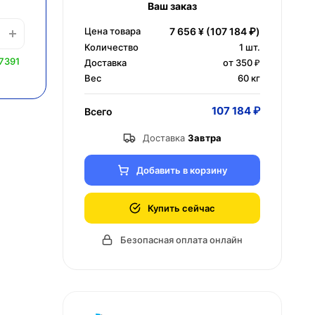
Ваш заказ
Цена товара
7 656 ¥
(107 184 ₽)
Количество
1
шт.
7391
Доставка
от 350 ₽
Вес
60 кг
107 184 ₽
Всего
Доставка
Завтра
Добавить в корзину
Купить сейчас
Безопасная оплата онлайн