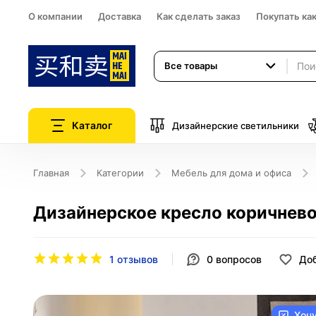
О компании
Доставка
Как сделать заказ
Покупать ка
Все товары
Каталог
Дизайнерские светильники
Главная
Категории
Мебель для дома и офиса
Дизайнерское кресло коричневое
1 отзывов
0
вопросов
Доб
Хоч