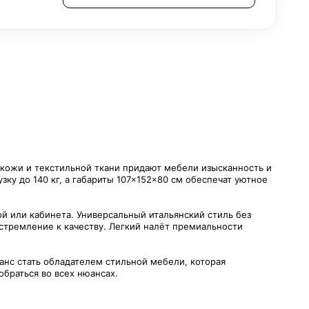
 кожи и текстильной ткани придают мебели изысканность и
ку до 140 кг, а габариты 107×152×80 см обеспечат уютное
ой или кабинета. Универсальный итальянский стиль без
 стремление к качеству. Легкий налёт премиальности
анс стать обладателем стильной мебели, которая
обраться во всех нюансах.