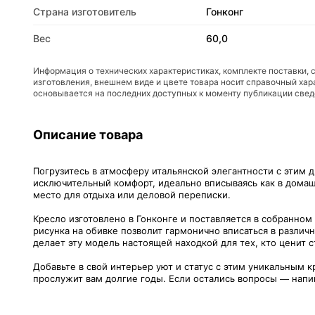
Страна изготовитель
Гонконг
Вес
60,0
Информация о технических характеристиках, комплекте поставки, 
изготовления, внешнем виде и цвете товара носит справочный хар
основывается на последних доступных к моменту публикации све
Описание товара
Погрузитесь в атмосферу итальянской элегантности с этим
исключительный комфорт, идеально вписываясь как в домашн
место для отдыха или деловой переписки.
Кресло изготовлено в Гонконге и поставляется в собранном
рисунка на обивке позволит гармонично вписаться в различ
делает эту модель настоящей находкой для тех, кто ценит с
Добавьте в свой интерьер уют и статус с этим уникальным 
прослужит вам долгие годы. Если остались вопросы — напиш