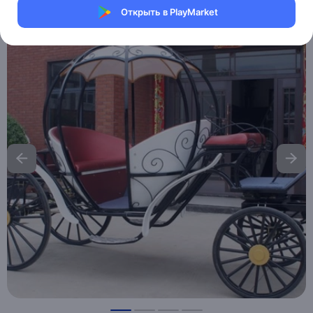
Открыть в PlayMarket
Хочу скидку