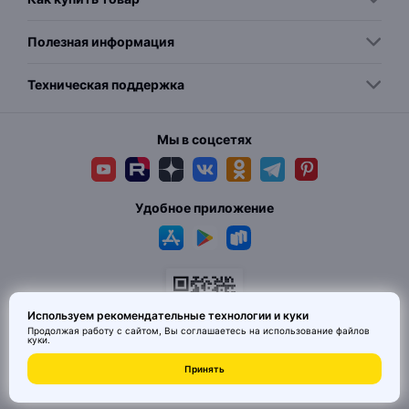
Полезная информация
Техническая поддержка
Мы в соцсетях
Удобное приложение
Используем рекомендательные технологии и куки
Продолжая работу с сайтом, Вы соглашаетесь на использование
файлов
куки
.
© 2026 MAI HE MAI. Маркетплейс дизайнерских товаров со всего
Принять
Китая по ценам заводов. Все права защищены.