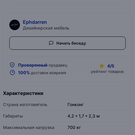
Ephdarren
Дизайнерская мебель
Начать беседу
Проверенный
продавец
4/5
рейтинг товаров
100%
доставок вовремя
Характеристики
Страна изготовитель
Гонконг
Габариты
4,2 * 1,7 * 2,3 м
Максимальная нагрузка
700 кг