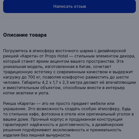
Написать отзыв
Описание товара
Погрузитесь в атмосферу восточного шарма с дизайнерской
рикшей «Карета» от Props Hotel — стильным элементом декора,
который станет ярким акцентом вашего пространства. Эта
уникальная модель, изготовленная в Китае, сочетает
традиционную эстетику с современным качеством и выдержит
нагрузку до 700 кг, позволяя комфортно разместить до шести
человек. Габариты 4,2 х 1,7 х 2,3 метра делают её впечатляющим
и вместительным объектом, способным внести в интерьер
нотки экзотики и уюта.
Рикша «Карета» — это не просто предмет мебели или
украшение. Это возможность создать особую атмосферу, будь
то стильное кафе, фотозона в отеле или оригинальный уголок в
вашем доме. Прочный корпус и продуманная конструкция
гарантируют надёжность и долговечность, а дизайнерские
решения подчёркивают эксклюзивность и премиальность
изделия без лишней вычурности.