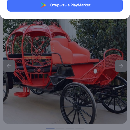
Открыть в PlayMarket
Хочу скидку