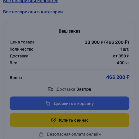
Все велорикши Ephdarren
Все велорикши в категории
Ваш заказ
Цена товара
33 300 ¥
(466 200 ₽)
Количество
1
шт.
Доставка
от 350 ₽
Вес
400 кг
466 200 ₽
Всего
Доставка
Завтра
Добавить в корзину
Купить сейчас
Безопасная оплата онлайн