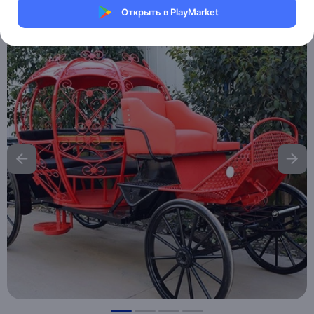
Открыть в PlayMarket
Хочу скидку