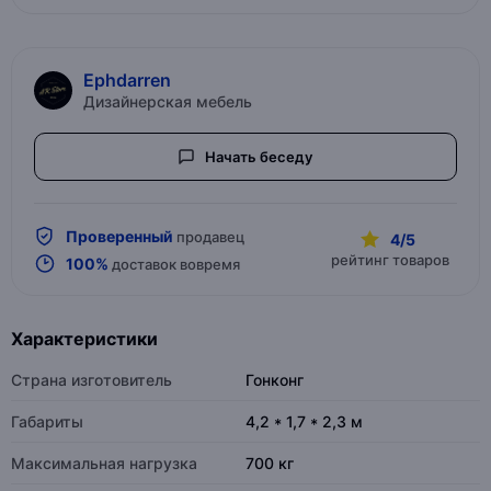
Ephdarren
Дизайнерская мебель
Начать беседу
Проверенный
продавец
4/5
рейтинг товаров
100%
доставок вовремя
Характеристики
Страна изготовитель
Гонконг
Габариты
4,2 * 1,7 * 2,3 м
Максимальная нагрузка
700 кг