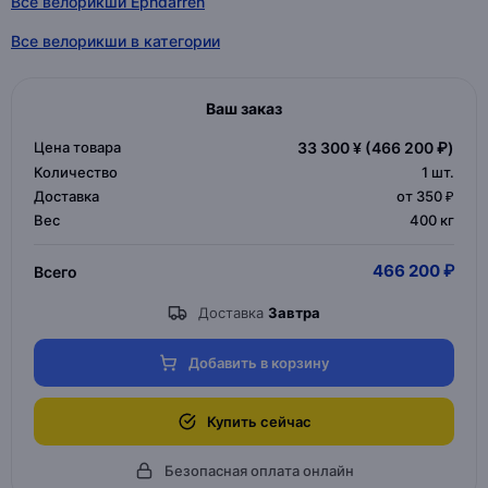
Все велорикши Ephdarren
Все велорикши в категории
Ваш заказ
Цена товара
33 300 ¥
(466 200 ₽)
Количество
1
шт.
Доставка
от 350 ₽
Вес
400 кг
466 200 ₽
Всего
Доставка
Завтра
Добавить в корзину
Купить сейчас
Безопасная оплата онлайн