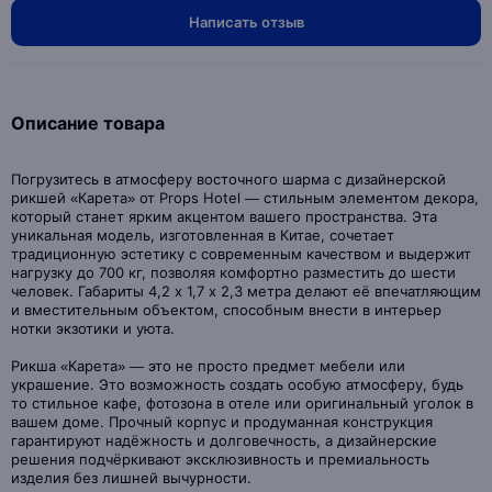
Написать отзыв
Описание товара
Погрузитесь в атмосферу восточного шарма с дизайнерской
рикшей «Карета» от Props Hotel — стильным элементом декора,
который станет ярким акцентом вашего пространства. Эта
уникальная модель, изготовленная в Китае, сочетает
традиционную эстетику с современным качеством и выдержит
нагрузку до 700 кг, позволяя комфортно разместить до шести
человек. Габариты 4,2 х 1,7 х 2,3 метра делают её впечатляющим
и вместительным объектом, способным внести в интерьер
нотки экзотики и уюта.
Рикша «Карета» — это не просто предмет мебели или
украшение. Это возможность создать особую атмосферу, будь
то стильное кафе, фотозона в отеле или оригинальный уголок в
вашем доме. Прочный корпус и продуманная конструкция
гарантируют надёжность и долговечность, а дизайнерские
решения подчёркивают эксклюзивность и премиальность
изделия без лишней вычурности.