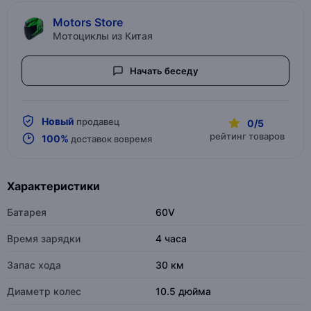
Motors Store
Мотоциклы из Китая
Начать беседу
Новый
продавец
0/5
рейтинг товаров
100%
доставок вовремя
Характеристики
Батарея
60V
Время зарядки
4 часа
Запас хода
30 км
Диаметр колес
10.5 дюйма