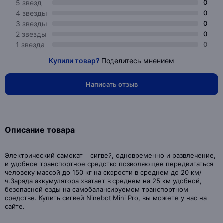
5 звезд
0
4 звезды
0
3 звезды
0
2 звезды
0
1 звезда
0
Купили товар?
Поделитесь мнением
Написать отзыв
Описание товара
Электрический самокат – сигвей, одновременно и развлечение,
и удобное транспортное средство позволяющее передвигаться
человеку массой до 150 кг на скорости в среднем до 20 км/
ч.Заряда аккумулятора хватает в среднем на 25 км удобной,
безопасной езды на самобалансируемом транспортном
средстве. Купить сигвей Ninebot Mini Pro, вы можете у нас на
сайте.