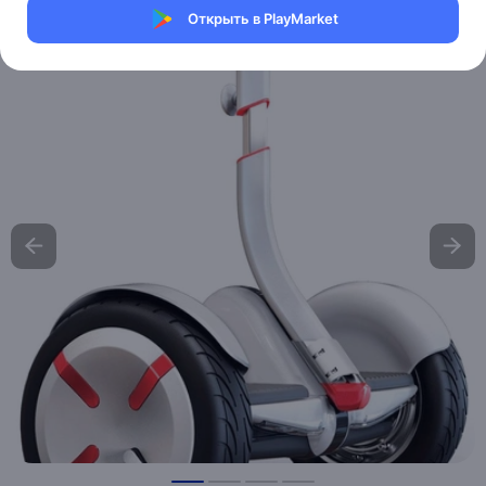
Открыть в PlayMarket
Хочу скидку