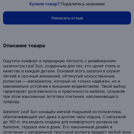
Купили товар?
Поделитесь мнением
Написать отзыв
Описание товара
Ощутите комфорт и природную лёгкость с дизайнерским
шезлонгом Leaf Sun, созданным для тех, кто ценит стиль и
качество в каждой детали. Основой этого шезлонга служит
лёгкий и прочный алюминий, обтянутый искусственным
ротангом — материалом, который не только надёжен, но и
максимально устойчив к внешним воздействиям. Такой выбор
гарантирует долговечность и практичность мебели, сохраняя
при этом изысканную эстетику плетения, напоминающего
природу.
Шезлонг Leaf Sun оснащён мягкой подушкой из полиэстера,
обеспечивающей уют даже в долгие часы отдыха. С нагрузкой
до 150 кг эта модель создана для комфортного релакса на
балконе, террасе или в доме. Его лаконичный дизайн в
сочетании с натуральной текстурой ротанга придаст любой зоне