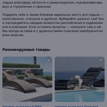
отдыха атмосферу лёгкости и умиротворения, подчёркивая ваш
вкус и стремление к гармонии.
Подарите себе и своим близким идеальное место для отдыха —
качественное, стильное и удобное. Выбирайте шезлонг Leaf Sun
и наслаждайтесь каждым моментом расслабления в уединении
или в компании. Если остались вопросы — напишите нам в чат.
Мы всегда на связи и с удовольствием поможем разобраться во
всех нюансах.
Рекомендуемые товары
Шезлонг из ротанга SUNNY
Шезлонг из ротанга Stone bird