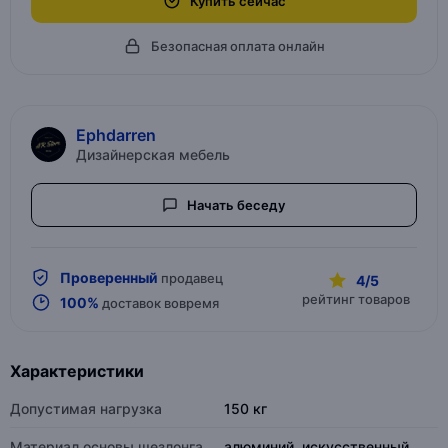
Купить сейчас
Безопасная оплата онлайн
Ephdarren
Дизайнерская мебель
Начать беседу
Проверенный
продавец
4/5
рейтинг товаров
100%
доставок вовремя
Характеристики
Допустимая нагрузка
150 кг
Материал основы шезлонга
алюминий, искусственный