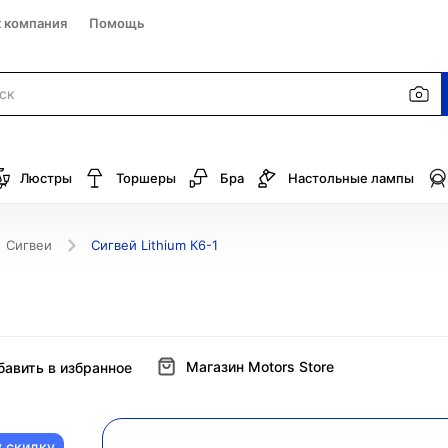
к компания
Помощь
Люстры
Торшеры
Бра
Настольные лампы
Сигвеи
Сигвей Lithium К6-1
Магазин Motors Store
бавить в избранное
у скидку