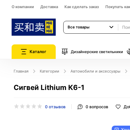
О компании
Доставка
Как сделать заказ
Покупать ка
Все товары
Каталог
Дизайнерские светильники
Главная
Категории
Автомобили и аксессуары
Сигвей Lithium К6-1
0 отзывов
0
вопросов
До
Хоч