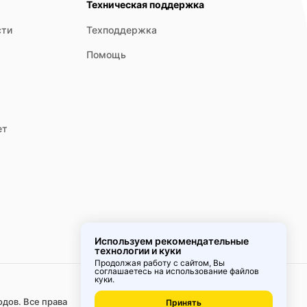
Техническая поддержка
сти
Техподдержка
Помощь
ет
Используем рекомендательные
технологии и куки
Продолжая работу с сайтом, Вы
соглашаетесь на использование
файлов
куки
.
Удобное
приложение
одов. Все права
Принять