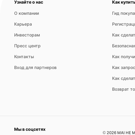
Узнайте о нас
Как купит
О компании
Гид покуп
Карьера
Регистрац
Инвесторам
Как сделат
Пресс центр
Безопасна
Контакты
Как получи
Вход для партнеров
Как запрос
Как сдела
Возврат т
Мы в соцсетях
© 2026 MAI HE M