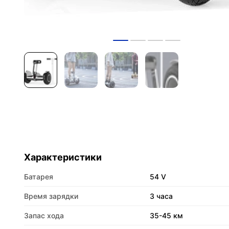
Характеристики
Батарея
54 V
Время зарядки
3 часа
Запас хода
35-45 км