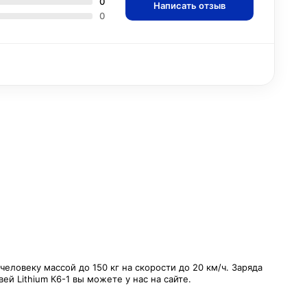
0
Написать отзыв
0
еловеку массой до 150 кг на скорости до 20 км/ч. Заряда
й Lithium К6-1 вы можете у нас на сайте.