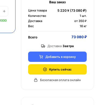
Ваш заказ
Цена товара
5 220 ¥
(73 080 ₽)
Количество
1
шт.
1000
Доставка
от 350 ₽
Вес
16 кг
73 080 ₽
Всего
Доставка
Завтра
Добавить в корзину
Купить сейчас
Безопасная оплата онлайн