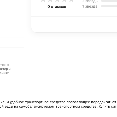
2 звезды
1 звезда
0 отзывов
стране
актер и
дениях
ие, и удобное транспортное средство позволяющее передвигаться ч
ой езды на самобалансируемом транспортном средстве. Купить сигве