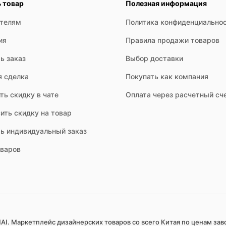
ь товар
Полезная информация
ателям
Политика конфиденциально
ия
Правила продажи товаров
ь заказ
Выбор доставки
я сделка
Покупать как компания
ть скидку в чате
Оплата через расчетный сч
ить скидку на товар
ть индивидуальный заказ
оваров
AI. Маркетплейс дизайнерских товаров со всего Китая по ценам зав