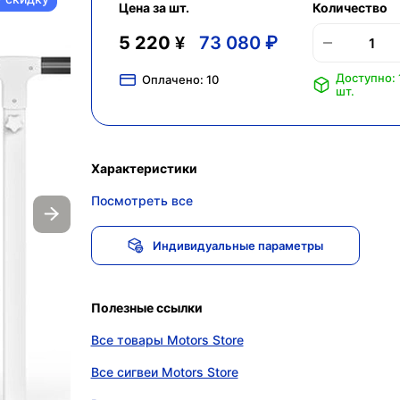
Цена за шт.
Количество
5 220 ¥
73 080 ₽
Доступно: 
Оплачено:
10
шт.
Характеристики
Посмотреть все
Индивидуальные параметры
Полезные ссылки
Все товары Motors Store
Все сигвеи Motors Store