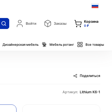
Корзина
Войти
Заказы
0 ₽
Дизайнерская мебель
Мебель ротанг
Все товары
Поделиться
Артикул:
Lithium К6-1