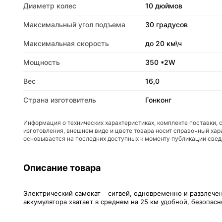
Диаметр колес
10 дюймов
Максимальный угол подъема
30 градусов
Максимальная скорость
до 20 км\ч
Мощность
350 *2W
Вес
16,0
Страна изготовитель
Гонконг
Информация о технических характеристиках, комплекте поставки, 
изготовления, внешнем виде и цвете товара носит справочный хар
основывается на последних доступных к моменту публикации све
Описание товара
Электрический самокат – сигвей, одновременно и развлечен
аккумулятора хватает в среднем на 25 км удобной, безопасн