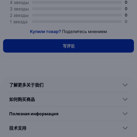
4 звезды
0
3 звезды
0
2 звезды
0
1 звезда
0
Купили товар?
Поделитесь мнением
写评论
了解更多关于我们
如何购买商品
Полезная информация
技术支持