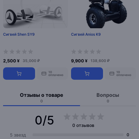
Сигвей Shen SY9
Сигвей Anios K9
2,500 ¥
9,900 ¥
35,000 ₽
138,600 ₽
10
10
оплачено
оплачено
Отзывы о товаре
Вопросы
0
0
0/5
0 отзывов
5 звезд
0