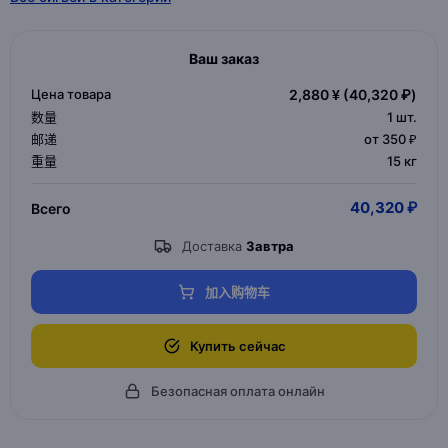
Ваш заказ
Цена товара
2,880 ¥
(40,320 ₽)
数量
1
шт.
邮递
от 350 ₽
重量
15 кг
40,320 ₽
Всего
Доставка
Завтра
加入购物车
Купить сейчас
Безопасная оплата онлайн