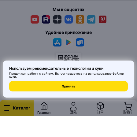
Мы в соцсетях
Удобное приложение
Используем рекомендательные технологии и куки
Продолжая работу с сайтом, Вы соглашаетесь на использование
файлов
куки
.
© 2026 MAI HE MAI. Маркетплейс дизайнерских товаров со всего
Принять
Китая по ценам заводов. Все права защищены.
Каталог
登陆
订单
购物车
Главная