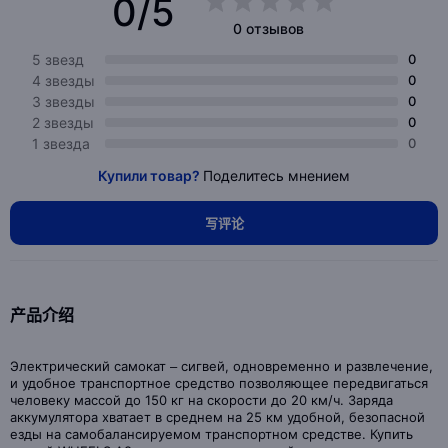
0/5
0 отзывов
5 звезд
0
4 звезды
0
3 звезды
0
2 звезды
0
1 звезда
0
Купили товар?
Поделитесь мнением
写评论
产品介绍
Электрический самокат – сигвей, одновременно и развлечение,
и удобное транспортное средство позволяющее передвигаться
человеку массой до 150 кг на скорости до 20 км/ч. Заряда
аккумулятора хватает в среднем на 25 км удобной, безопасной
езды на самобалансируемом транспортном средстве. Купить