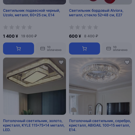
Светильник подвесной черный,
Светильник бордовый Alviora,
Uzolo, металл, 60*25 см, Е14
металл, стекло 52*48 см, Е27
1 400 ¥
600 ¥
19 600 ₽
8 400 ₽
10
10
оплачено
оплачено
Потолочный светильник, золото,
Потолочный светильник, серебро,
кристалл, KYLE 115*75*14 металл,
кристалл, ABIGAIL 100*15 металл,
LED.
E14.