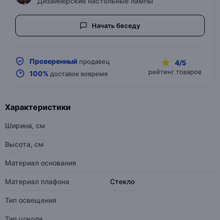
Дизайнерские настольные лампы
Начать беседу
Проверенный
продавец
4/5
рейтинг товаров
100%
доставок вовремя
Характеристики
Ширина, см
Высота, см
Материал основания
Материал плафона
Стекло
Тип освещения
Тип цоколя