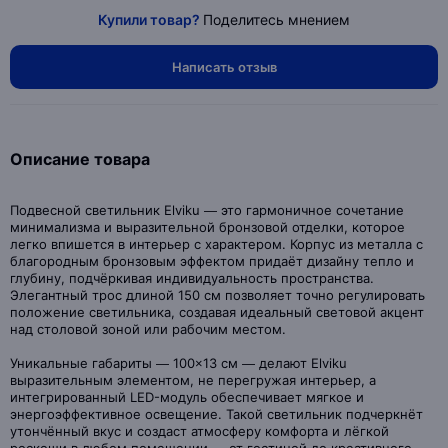
Купили товар?
Поделитесь мнением
Написать отзыв
Описание товара
Подвесной светильник Elviku — это гармоничное сочетание
минимализма и выразительной бронзовой отделки, которое
легко впишется в интерьер с характером. Корпус из металла с
благородным бронзовым эффектом придаёт дизайну тепло и
глубину, подчёркивая индивидуальность пространства.
Элегантный трос длиной 150 см позволяет точно регулировать
положение светильника, создавая идеальный световой акцент
над столовой зоной или рабочим местом.
Уникальные габариты — 100×13 см — делают Elviku
выразительным элементом, не перегружая интерьер, а
интегрированный LED-модуль обеспечивает мягкое и
энергоэффективное освещение. Такой светильник подчеркнёт
утончённый вкус и создаст атмосферу комфорта и лёгкой