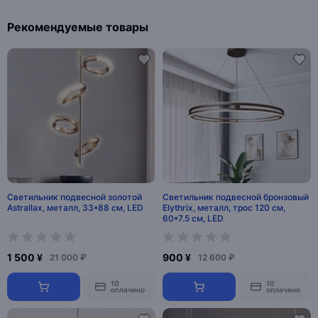
Рекомендуемые товары
Светильник подвесной золотой
Светильник подвесной бронзовый
Astrallax, металл, 33*88 см, LED
Elythrix, металл, трос 120 см,
60*7.5 см, LED
1 500 ¥
900 ¥
21 000 ₽
12 600 ₽
10
10
оплачено
оплачено