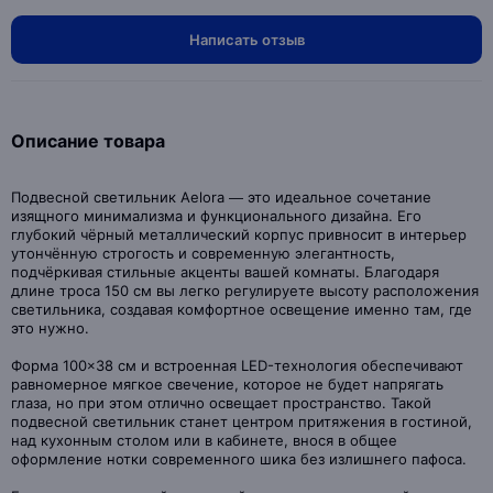
Написать отзыв
Описание товара
Подвесной светильник Aelora — это идеальное сочетание
изящного минимализма и функционального дизайна. Его
глубокий чёрный металлический корпус привносит в интерьер
утончённую строгость и современную элегантность,
подчёркивая стильные акценты вашей комнаты. Благодаря
длине троса 150 см вы легко регулируете высоту расположения
светильника, создавая комфортное освещение именно там, где
это нужно.
Форма 100×38 см и встроенная LED-технология обеспечивают
равномерное мягкое свечение, которое не будет напрягать
глаза, но при этом отлично освещает пространство. Такой
подвесной светильник станет центром притяжения в гостиной,
над кухонным столом или в кабинете, внося в общее
оформление нотки современного шика без излишнего пафоса.