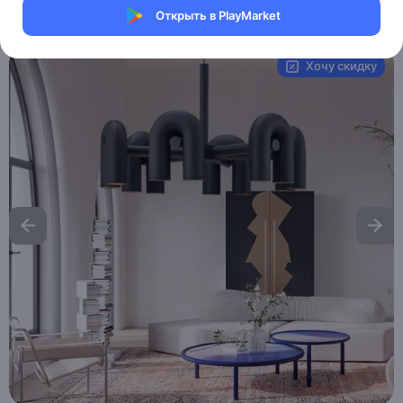
Открыть в PlayMarket
Артикул:
MXM2907326030
Хочу скидку