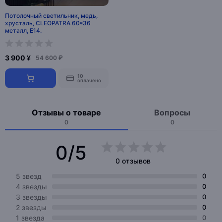
Потолочный светильник, медь,
хрусталь, CLEOPATRA 60*36
металл, Е14.
3 900 ¥
54 600 ₽
10
оплачено
Отзывы о товаре
Вопросы
0
0
0/5
0 отзывов
5 звезд
0
4 звезды
0
3 звезды
0
2 звезды
0
1 звезда
0