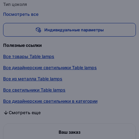
Тип цоколя
Посмотреть все
Индивидуальные параметры
Полезные ссылки
Все товары Table lamps
Все дизайнерские светильники Table lamps
Все из металла Table lamps
Все светильники Table lamps
Все дизайнерские светильники в категории
Все из металла в категории
Все светильники в категории
Смотреть еще
Ваш заказ