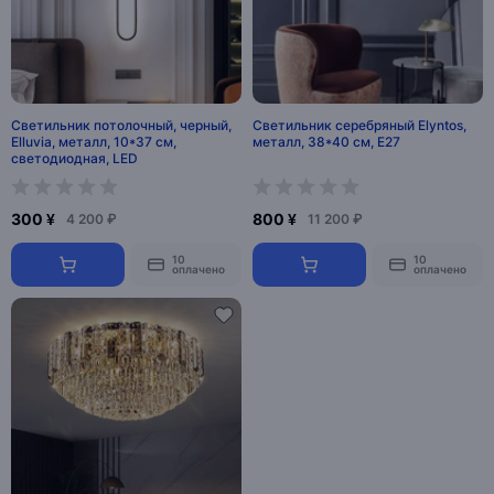
Светильник потолочный, черный,
Светильник серебряный Elyntos,
Elluvia, металл, 10*37 см,
металл, 38*40 см, Е27
светодиодная, LED
300 ¥
800 ¥
4 200 ₽
11 200 ₽
10
10
оплачено
оплачено