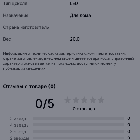
Тип цоколя
LED
Назначение
Для дома
Страна изготовитель
Вес
20,0
Информация о технических характеристиках, комплекте поставки,
стране изготовления, внешнем виде и цвете товара носит справочный
характер и основывается на последних доступных к моменту
публикации сведениях
Отзывы о товаре (0)
0/5
0 отзывов
5 звезд
0
4 звезды
0
3 звезды
0
2 звезды
0