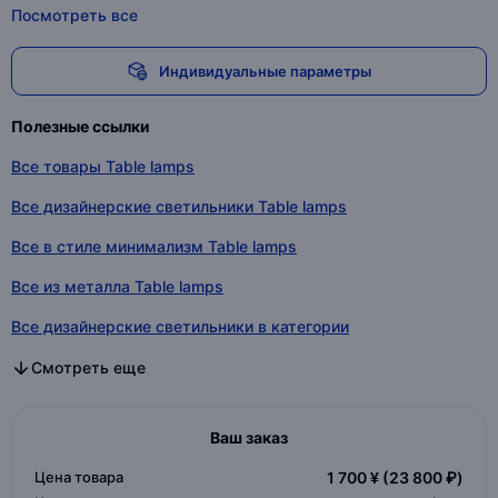
Посмотреть все
Индивидуальные параметры
Полезные ссылки
Все товары Table lamps
Все дизайнерские светильники Table lamps
Все в стиле минимализм Table lamps
Все из металла Table lamps
Все дизайнерские светильники в категории
Все в стиле минимализм в категории
Все из металла в категории
Смотреть еще
Ваш заказ
Цена товара
1 700 ¥
(23 800 ₽)