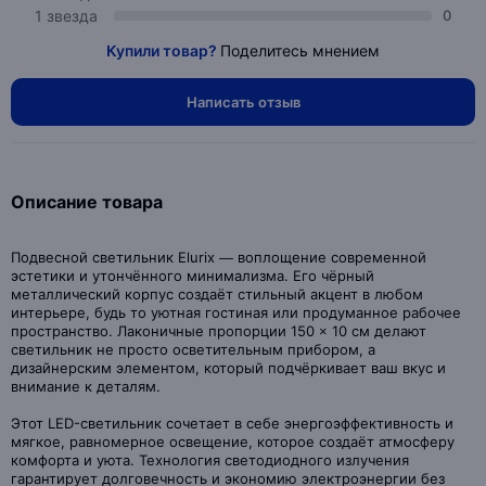
1 звезда
0
Купили товар?
Поделитесь мнением
Написать отзыв
Описание товара
Подвесной светильник Elurix — воплощение современной
эстетики и утончённого минимализма. Его чёрный
металлический корпус создаёт стильный акцент в любом
интерьере, будь то уютная гостиная или продуманное рабочее
пространство. Лаконичные пропорции 150 × 10 см делают
светильник не просто осветительным прибором, а
дизайнерским элементом, который подчёркивает ваш вкус и
внимание к деталям.
Этот LED-светильник сочетает в себе энергоэффективность и
мягкое, равномерное освещение, которое создаёт атмосферу
комфорта и уюта. Технология светодиодного излучения
гарантирует долговечность и экономию электроэнергии без