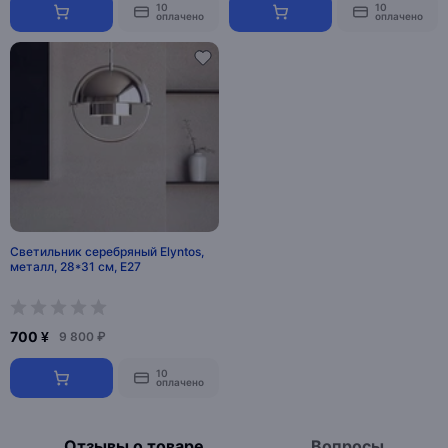
10
10
оплачено
оплачено
Светильник серебряный Elyntos,
металл, 28*31 см, Е27
700 ¥
9 800 ₽
10
оплачено
Отзывы о товаре
Вопросы