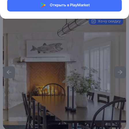
Открыть в PlayMarket
Артикул:
MXM4780371685
Хочу скидку