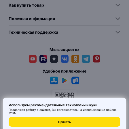
Как купить товар
Полезная информация
Техническая поддержка
Мы в соцсетях
Удобное приложение
Используем рекомендательные технологии и куки
Продолжая работу с сайтом, Вы соглашаетесь на использование
файлов
куки
.
© 2026 MAI HE MAI. Маркетплейс дизайнерских товаров со всего
Принять
Китая по ценам заводов. Все права защищены.