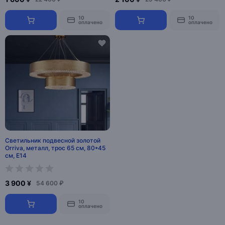
10
10
оплачено
оплачено
Светильник подвесной золотой
Orriva, металл, трос 65 см, 80*45
см, Е14
3 900 ¥
54 600 ₽
10
оплачено