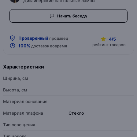
Дизайнерские настольные лампы
Начать беседу
Проверенный
продавец
4/5
рейтинг товаров
100%
доставок вовремя
Характеристики
Ширина, см
Высота, см
Материал основания
Материал плафона
Стекло
Тип освещения
Тип цоколя