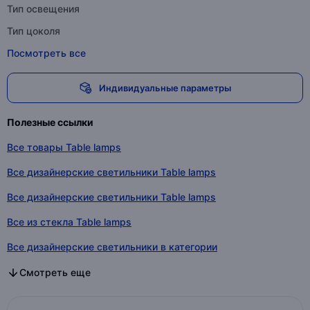
Тип освещения
Тип цоколя
Посмотреть все
Индивидуальные параметры
Полезные ссылки
Все товары Table lamps
Все дизайнерские светильники Table lamps
Все дизайнерские светильники Table lamps
Все из стекла Table lamps
Все дизайнерские светильники в категории
Все дизайнерские светильники в категории
Все из стекла в категории
Смотреть еще