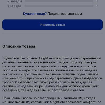
2 звезды
0
1 звезда
0
Купили товар?
Поделитесь мнением
Написать отзыв
Описание товара
Подвесной светильник Alright — это воплощение современного
дизайна с акцентом на утонченную медную отделку, которая
мягко играет светом и создаёт атмосферу лёгкой роскоши в
любом интерьере. Его стильная алюминиевая база с медным
покрытием и прозрачные стеклянные плафоны подчёркивают
изысканность и практичность одновременно. Длина подвесного
троса 100 см позволяет гибко регулировать высоту, делая
светильник идеальным решением как для уютного домашнего
освещения, так и для стильных ресторанов и отелей.
Оснащённый восемью светодиодными лампами G9, каждая
мощностью 40 Вт, светильник Alright обеспечивает комфортное