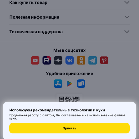
Как купить товар
Полезная информация
Техническая поддержка
Мы в соцсетях
Удобное приложение
Используем рекомендательные технологии и куки
Продолжая работу с сайтом, Вы соглашаетесь на использование
файлов
куки
.
© 2026 MAI HE MAI. Маркетплейс дизайнерских товаров со всего
Принять
Китая по ценам заводов. Все права защищены.