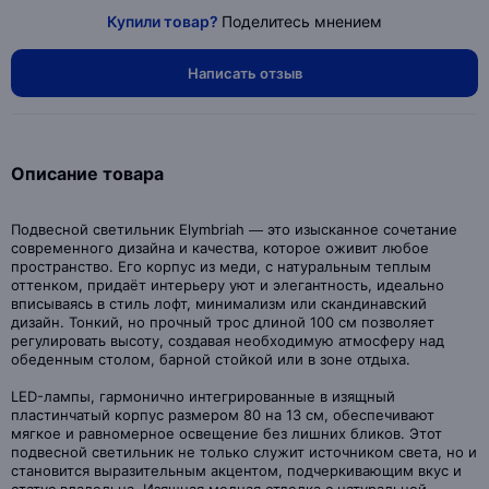
Купили товар?
Поделитесь мнением
Написать отзыв
Описание товара
Подвесной светильник Elymbriah — это изысканное сочетание
современного дизайна и качества, которое оживит любое
пространство. Его корпус из меди, с натуральным теплым
оттенком, придаёт интерьеру уют и элегантность, идеально
вписываясь в стиль лофт, минимализм или скандинавский
дизайн. Тонкий, но прочный трос длиной 100 см позволяет
регулировать высоту, создавая необходимую атмосферу над
обеденным столом, барной стойкой или в зоне отдыха.
LED-лампы, гармонично интегрированные в изящный
пластинчатый корпус размером 80 на 13 см, обеспечивают
мягкое и равномерное освещение без лишних бликов. Этот
подвесной светильник не только служит источником света, но и
становится выразительным акцентом, подчеркивающим вкус и