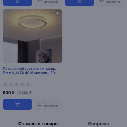
оплачено
оплачено
Потолочный светильник, медь,
ПММА, ALEX 40*8 металл, LED.
900 ¥
12 600 ₽
10
оплачено
Отзывы о товаре
Вопросы