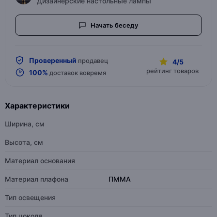
Дизайнерские настольные лампы
Начать беседу
Проверенный
продавец
4/5
рейтинг товаров
100%
доставок вовремя
Характеристики
Ширина, см
Высота, см
Материал основания
Материал плафона
ПММА
Тип освещения
Тип цоколя