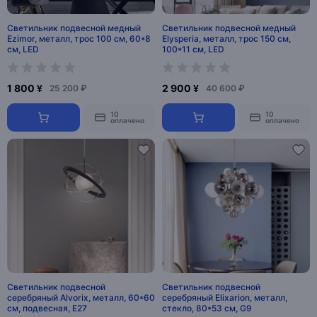
Светильник подвесной медный
Светильник подвесной медный
Ezimor, металл, трос 100 см, 60*8
Elysperia, металл, трос 150 см,
см, LED
100*11 см, LED
1 800 ¥
2 900 ¥
25 200 ₽
40 600 ₽
10
10
оплачено
оплачено
Светильник подвесной
Светильник подвесной
серебряный Alvorix, металл, 60*60
серебряный Elixarion, металл,
см, подвесная, Е27
стекло, 80*53 см, G9