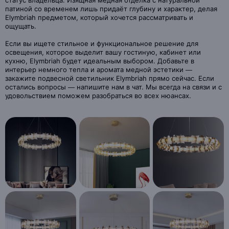
статус владельца. Изящная медная отделка с натуральной
патиной со временем лишь придаёт глубину и характер, делая
Elymbriah предметом, который хочется рассматривать и
ощущать.
Если вы ищете стильное и функциональное решение для
освещения, которое выделит вашу гостиную, кабинет или
кухню, Elymbriah будет идеальным выбором. Добавьте в
интерьер немного тепла и аромата медной эстетики —
закажите подвесной светильник Elymbriah прямо сейчас. Если
остались вопросы — напишите нам в чат. Мы всегда на связи и с
удовольствием поможем разобраться во всех нюансах.