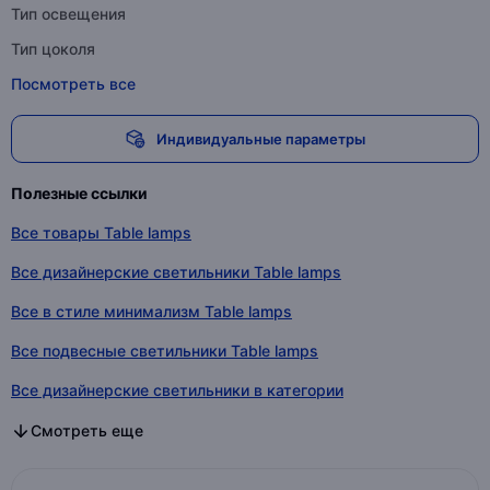
Тип освещения
Тип цоколя
Посмотреть все
Индивидуальные параметры
Полезные ссылки
Все товары Table lamps
Все дизайнерские светильники Table lamps
Все в стиле минимализм Table lamps
Все подвесные светильники Table lamps
Все дизайнерские светильники в категории
Все в стиле минимализм в категории
Все подвесные светильники в категории
Смотреть еще