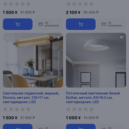
1 500 ¥
2 100 ¥
21 000 ₽
29 400 ₽
10
10
оплачено
оплачено
Светильник подвесной, медный,
Потолочный светильник белый
Eluvora, металл, 120*17 см,
Elythar, металл, 65*16.5 см,
светодиодная, LED
светодиодная, LED
1 500 ¥
1 000 ¥
21 000 ₽
14 000 ₽
10
10