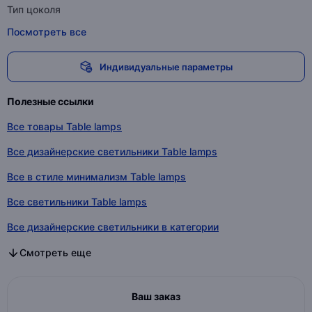
Тип цоколя
Посмотреть все
Индивидуальные параметры
Полезные ссылки
Все товары Table lamps
Все дизайнерские светильники Table lamps
Все в стиле минимализм Table lamps
Все светильники Table lamps
Все дизайнерские светильники в категории
Все в стиле минимализм в категории
Все светильники в категории
Смотреть еще
Ваш заказ