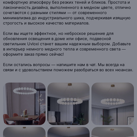
комфортную атмосферу без резких теней и бликов. Простота и
лаконичность дизайна, выполненного в медном цвете, отлично
сочетаются с разными стилями — от современного
минимализма до индустриального шика, подчеркивая изящную
строгость и высокое качество материалов.
Если вы ищете эффектное, но неброское решение для
обновления освещения в доме или офисе, подвесной
светильник Uvloxi станет вашим надежным выбором. Добавьте
в интерьер немного медного тепла и современного света —
оформите заказ прямо сейчас!
Если остались вопросы — напишите нам в чат. Мы всегда на
связи и с удовольствием поможем разобраться во всех нюансах.