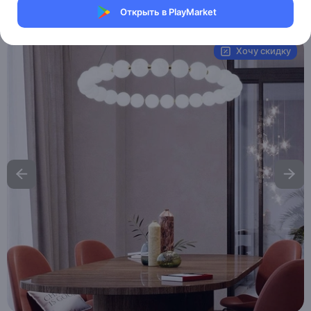
Открыть в PlayMarket
Артикул:
MXM3925696306
Хочу скидку