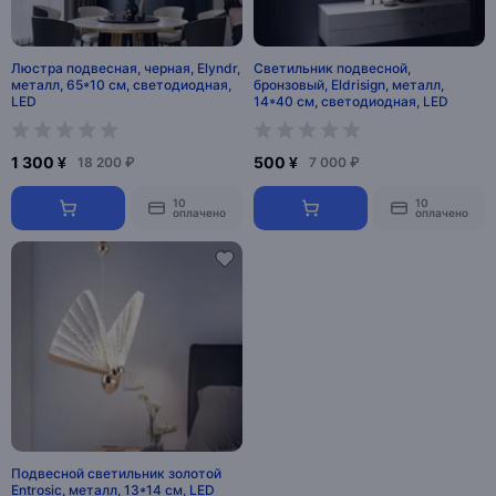
Люстра подвесная, черная, Elyndr,
Светильник подвесной,
металл, 65*10 см, светодиодная,
бронзовый, Eldrisign, металл,
LED
14*40 см, светодиодная, LED
1 300 ¥
500 ¥
18 200 ₽
7 000 ₽
10
10
оплачено
оплачено
Подвесной светильник золотой
Entrosic, металл, 13*14 см, LED