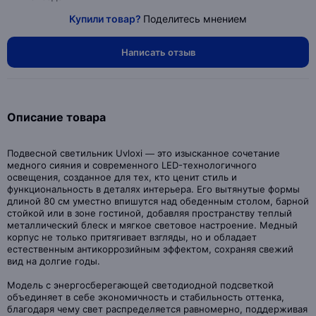
Купили товар?
Поделитесь мнением
Написать отзыв
Описание товара
Подвесной светильник Uvloxi — это изысканное сочетание
медного сияния и современного LED-технологичного
освещения, созданное для тех, кто ценит стиль и
функциональность в деталях интерьера. Его вытянутые формы
длиной 80 см уместно впишутся над обеденным столом, барной
стойкой или в зоне гостиной, добавляя пространству теплый
металлический блеск и мягкое световое настроение. Медный
корпус не только притягивает взгляды, но и обладает
естественным антикоррозийным эффектом, сохраняя свежий
вид на долгие годы.
Модель с энергосберегающей светодиодной подсветкой
объединяет в себе экономичность и стабильность оттенка,
благодаря чему свет распределяется равномерно, поддерживая