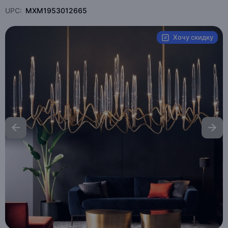
UPC:
MXM1953012665
Хочу скидку