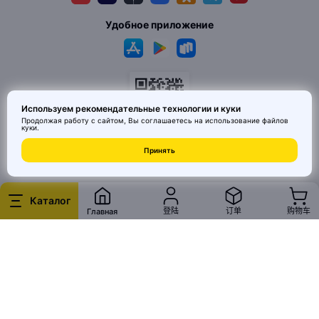
Удобное приложение
Используем рекомендательные технологии и куки
Продолжая работу с сайтом, Вы соглашаетесь на использование
файлов
куки
.
© 2026 MAI HE MAI. Маркетплейс дизайнерских товаров со всего
Принять
Китая по ценам заводов. Все права защищены.
Каталог
登陆
订单
购物车
Главная