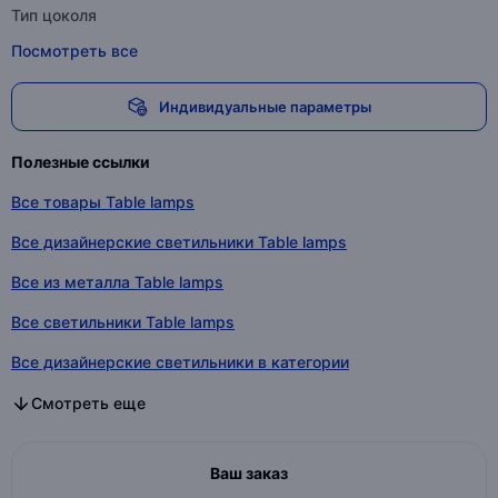
Тип цоколя
Посмотреть все
Индивидуальные параметры
Полезные ссылки
Все товары Table lamps
Все дизайнерские светильники Table lamps
Все из металла Table lamps
Все светильники Table lamps
Все дизайнерские светильники в категории
Все из металла в категории
Все светильники в категории
Смотреть еще
Ваш заказ