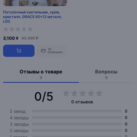
Потолочный светильник, хром,
кристалл, GRACE 60*13 металл,
LED.
3,100 ¥
43,400 ₽
10
оплачено
Отзывы о товаре
Вопросы
0
0
0/5
0 отзывов
5 звезд
0
4 звезды
0
3 звезды
0
2 звезды
0
1 звезда
0