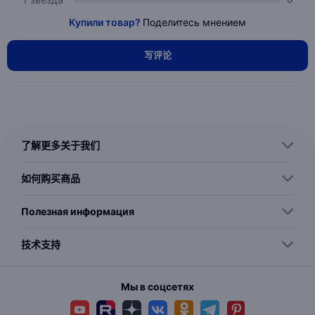
Купили товар?
Поделитесь мнением
写评论
了解更多关于我们
如何购买商品
Полезная информация
技术支持
Мы в соцсетях