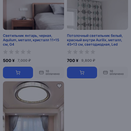
Светильник янтарь, черная,
Потолочный светильник белый,
Aquilum, металл, кристалл 11*15
красный внутри Aurilix, металл,
см, G4
45*13 см, светодиодная, Led
500 ¥
700 ¥
7,000 ₽
9,800 ₽
10
10
оплачено
оплачено