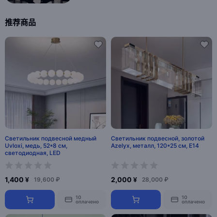
推荐商品
Светильник подвесной медный
Светильник подвесной, золотой
Uvloxi, медь, 52*8 см,
Azelyx, металл, 120*25 см, E14
светодиодная, LED
1,400 ¥
2,000 ¥
19,600 ₽
28,000 ₽
10
10
оплачено
оплачено