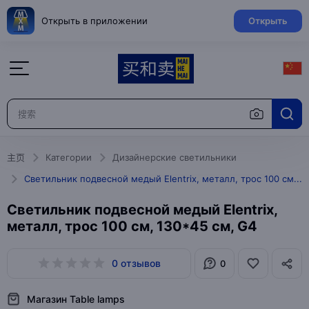
Открыть в приложении
Открыть
主页
Категории
Дизайнерские светильники
Светильник подвесной медый Elentrix, металл, трос 100 см, 130*45 см, G4
Светильник подвесной медый Elentrix,
металл, трос 100 см, 130*45 см, G4
0 отзывов
0
Магазин Table lamps