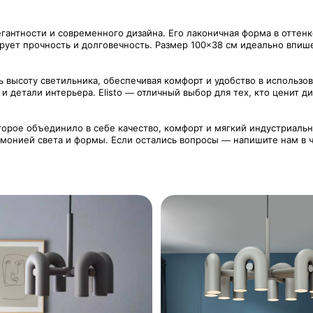
гантности и современного дизайна. Его лаконичная форма в оттенк
ует прочность и долговечность. Размер 100×38 см идеально впишет
ь высоту светильника, обеспечивая комфорт и удобство в использов
 и детали интерьера. Elisto — отличный выбор для тех, кто ценит
торое объединило в себе качество, комфорт и мягкий индустриаль
рмонией света и формы. Если остались вопросы — напишите нам в ч