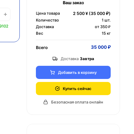
Ваш заказ
Цена товара
2 500 ¥
(35 000 ₽)
Количество
1
шт.
9102
Доставка
от 350 ₽
Вес
15 кг
35 000 ₽
Всего
Доставка
Завтра
Добавить в корзину
Купить сейчас
Безопасная оплата онлайн