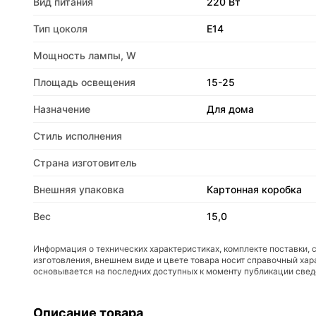
Вид питания
220 Вт
Тип цоколя
E14
Мощность лампы, W
Площадь освещения
15-25
Назначение
Для дома
Стиль исполнения
Страна изготовитель
Внешняя упаковка
Картонная коробка
Вес
15,0
Информация о технических характеристиках, комплекте поставки, 
изготовления, внешнем виде и цвете товара носит справочный хар
основывается на последних доступных к моменту публикации све
Описание товара