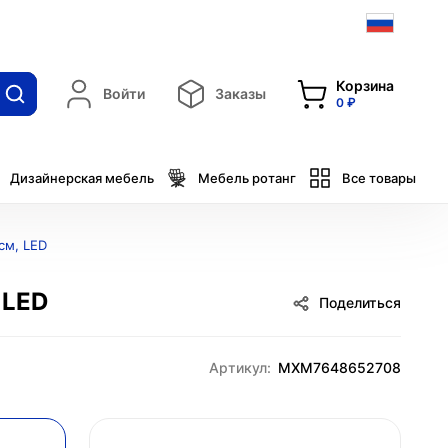
Корзина
Войти
Заказы
0 ₽
Дизайнерская мебель
Мебель ротанг
Все товары
см, LED
 LED
Поделиться
Артикул:
MXM7648652708