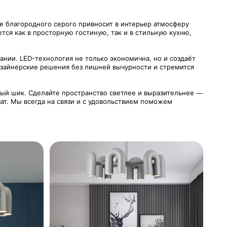
е благородного серого привносит в интерьер атмосферу
ся как в просторную гостиную, так и в стильную кухню,
ании. LED-технология не только экономична, но и создаёт
 дизайнерские решения без лишней вычурности и стремится
ный шик. Сделайте пространство светлее и выразительнее —
ат. Мы всегда на связи и с удовольствием поможем