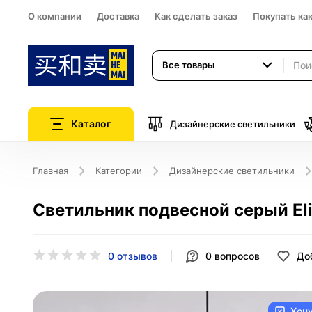
О компании
Доставка
Как сделать заказ
Покупать ка
Все товары
Каталог
Дизайнерские светильники
Главная
Категории
Дизайнерские светильники
Светильник подвесной серый Elis
0 отзывов
0
вопросов
До
Хоч