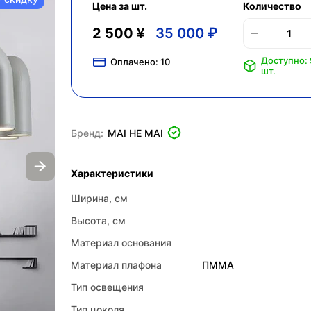
Цена за шт.
Количество
2 500 ¥
35 000 ₽
Доступно: 
Оплачено:
10
шт.
Бренд:
MAI HE MAI
Характеристики
Ширина, см
Высота, см
Материал основания
Материал плафона
ПММА
Тип освещения
Тип цоколя