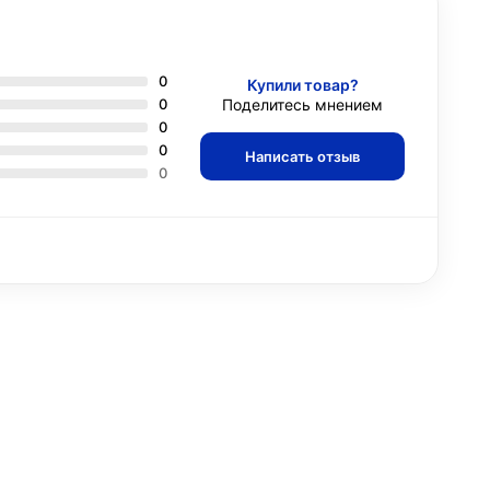
0
Купили товар?
0
Поделитесь мнением
0
0
Написать отзыв
0