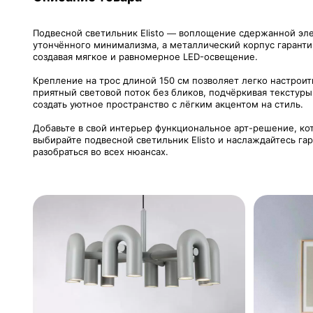
Подвесной светильник Elisto — воплощение сдержанной эле
утончённого минимализма, а металлический корпус гарантир
создавая мягкое и равномерное LED-освещение.
Крепление на трос длиной 150 см позволяет легко настроит
приятный световой поток без бликов, подчёркивая текстуры
создать уютное пространство с лёгким акцентом на стиль.
Добавьте в свой интерьер функциональное арт-решение, ко
выбирайте подвесной светильник Elisto и наслаждайтесь га
разобраться во всех нюансах.