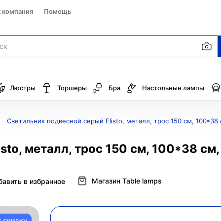
к компания
Помощь
Люстры
Торшеры
Бра
Настольные лампы
Светильник подвесной серый Elisto, металл, трос 150 см, 100*38 
to, металл, трос 150 см, 100*38 см,
Магазин Table lamps
бавить в избранное
у скидку