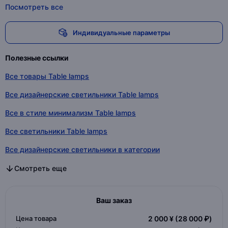
Посмотреть все
Индивидуальные параметры
Полезные ссылки
Все товары Table lamps
Все дизайнерские светильники Table lamps
Все в стиле минимализм Table lamps
Все светильники Table lamps
Все дизайнерские светильники в категории
Все в стиле минимализм в категории
Все светильники в категории
Смотреть еще
Ваш заказ
Цена товара
2 000 ¥
(28 000 ₽)