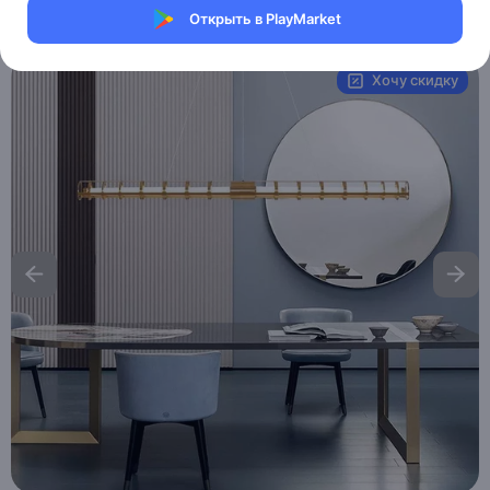
Открыть в PlayMarket
Артикул:
MXM6029432574
Хочу скидку