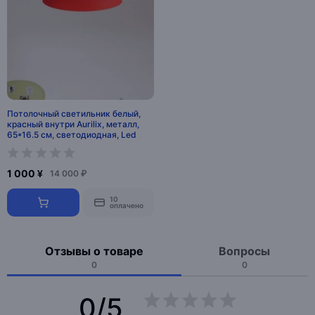
Потолочный светильник белый,
красный внутри Aurilix, металл,
65*16.5 см, светодиодная, Led
1 000 ¥
14 000 ₽
10
оплачено
Отзывы о товаре
Вопросы
0
0
0/5