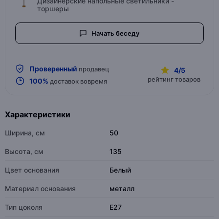
Дизайнерские напольные светильники -
торшеры
Начать беседу
Проверенный
продавец
4/5
рейтинг товаров
100%
доставок вовремя
Характеристики
Ширина, см
50
Высота, см
135
Цвет основания
Белый
Материал основания
металл
Тип цоколя
E27