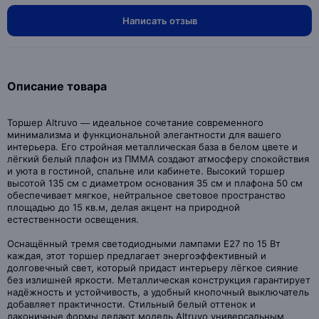
Написать отзыв
Описание товара
Торшер Altruvo — идеальное сочетание современного
минимализма и функциональной элегантности для вашего
интерьера. Его стройная металлическая база в белом цвете и
лёгкий белый плафон из ПММА создают атмосферу спокойствия
и уюта в гостиной, спальне или кабинете. Высокий торшер
высотой 135 см с диаметром основания 35 см и плафона 50 см
обеспечивает мягкое, нейтральное световое пространство
площадью до 15 кв.м, делая акцент на природной
естественности освещения.
Оснащённый тремя светодиодными лампами E27 по 15 Вт
каждая, этот торшер предлагает энергоэффективный и
долговечный свет, который придаст интерьеру лёгкое сияние
без излишней яркости. Металлическая конструкция гарантирует
надёжность и устойчивость, а удобный кнопочный выключатель
добавляет практичности. Стильный белый оттенок и
лаконичные формы делают модель Altruvo универсальным