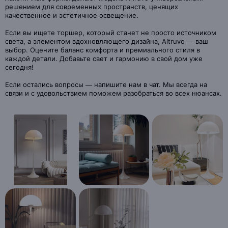
решением для современных пространств, ценящих
качественное и эстетичное освещение.
Если вы ищете торшер, который станет не просто источником
света, а элементом вдохновляющего дизайна, Altruvo — ваш
выбор. Оцените баланс комфорта и премиального стиля в
каждой детали. Добавьте свет и гармонию в свой дом уже
сегодня!
Если остались вопросы — напишите нам в чат. Мы всегда на
связи и с удовольствием поможем разобраться во всех нюансах.