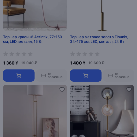
Торшер красный Aerintix, 77*150
Торшер матовое золото Elounix,
см, LED, металл, 15 Вт
34*175 см, LED, металл, 24 Вт
1 360 ¥
1 400 ¥
19 040 ₽
19 600 ₽
10
10
оплачено
оплачено