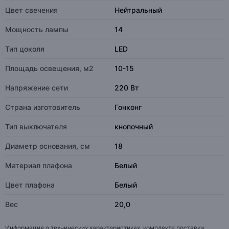
Цвет свечения
Нейтральный
Мощность лампы
14
Тип цоколя
LED
Площадь освещения, м2
10-15
Напряжение сети
220 Вт
Страна изготовитель
Гонконг
Тип выключателя
кнопочный
Диаметр основания, см
18
Материал плафона
Белый
Цвет плафона
Белый
Вес
20,0
Информация о технических характеристиках, комплекте поставки,