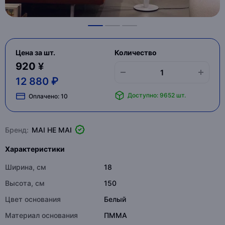
Цена за шт.
Количество
920 ¥
12 880 ₽
Доступно: 9652 шт.
Оплачено:
10
Бренд:
MAI HE MAI
Характеристики
Ширина, см
18
Высота, см
150
Цвет основания
Белый
Материал основания
ПММА