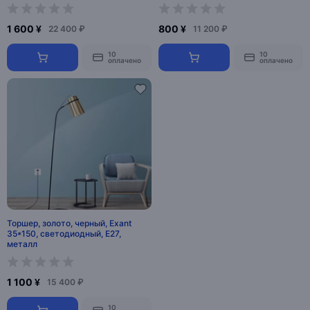
1 600 ¥
800 ¥
22 400 ₽
11 200 ₽
10
10
оплачено
оплачено
Торшер, золото, черный, Exant
35*150, светодиодный, E27,
металл
1 100 ¥
15 400 ₽
10