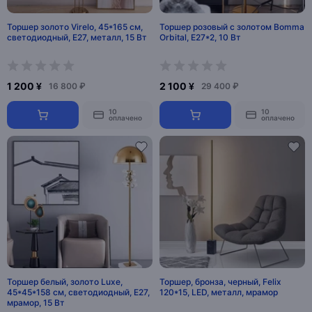
Торшер золото Virelo, 45*165 см,
Торшер розовый с золотом Bomma
светодиодный, Е27, металл, 15 Вт
Orbital, Е27*2, 10 Вт
1 200 ¥
2 100 ¥
16 800 ₽
29 400 ₽
10
10
оплачено
оплачено
Торшер белый, золото Luxe,
Торшер, бронза, черный, Felix
45*45*158 см, светодиодный, Е27,
120*15, LED, металл, мрамор
мрамор, 15 Вт