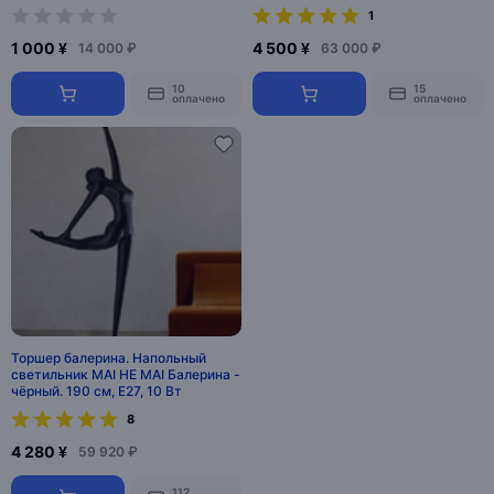
1
1 000 ¥
4 500 ¥
14 000 ₽
63 000 ₽
10
15
оплачено
оплачено
Торшер балерина. Напольный
светильник MAI HE MAI Балерина -
чёрный. 190 см, E27, 10 Вт
8
4 280 ¥
59 920 ₽
112