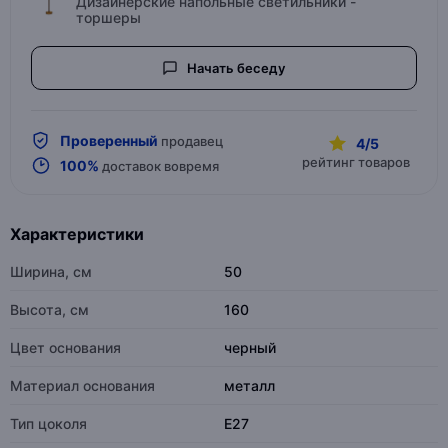
Дизайнерские напольные светильники -
торшеры
Начать беседу
Проверенный
продавец
4/5
рейтинг товаров
100%
доставок вовремя
Характеристики
Ширина, см
50
Высота, см
160
Цвет основания
черный
Материал основания
металл
Тип цоколя
E27