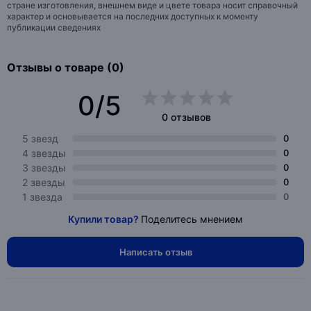
стране изготовления, внешнем виде и цвете товара носит справочный
характер и основывается на последних доступных к моменту
публикации сведениях
Отзывы о товаре (0)
0/5
0 отзывов
5 звезд
0
4 звезды
0
3 звезды
0
2 звезды
0
1 звезда
0
Купили товар?
Поделитесь мнением
Написать отзыв