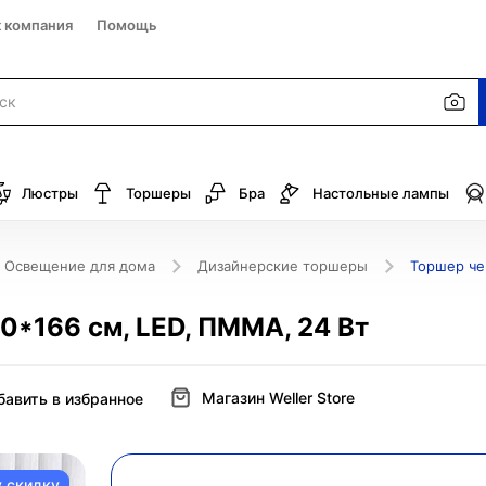
к компания
Помощь
Люстры
Торшеры
Бра
Настольные лампы
Освещение для дома
Дизайнерские торшеры
Торшер чер
50*166 см, LED, ПММА, 24 Вт
Магазин Weller Store
бавить в избранное
у скидку