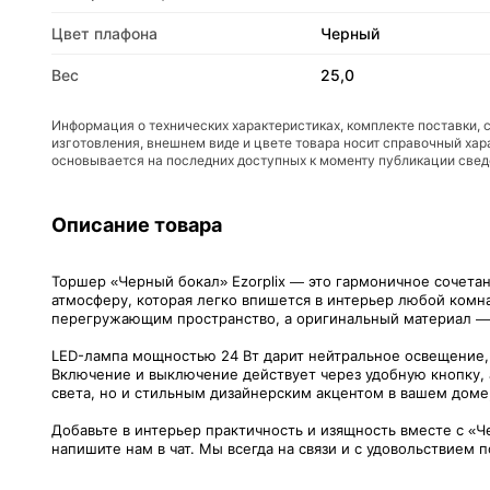
Цвет плафона
Черный
Вес
25,0
Информация о технических характеристиках, комплекте поставки, 
изготовления, внешнем виде и цвете товара носит справочный хар
основывается на последних доступных к моменту публикации све
Описание товара
Торшер «Черный бокал» Ezorplix — это гармоничное сочета
атмосферу, которая легко впишется в интерьер любой комна
перегружающим пространство, а оригинальный материал —
LED-лампа мощностью 24 Вт дарит нейтральное освещение, 
Включение и выключение действует через удобную кнопку, 
света, но и стильным дизайнерским акцентом в вашем доме
Добавьте в интерьер практичность и изящность вместе с «Ч
напишите нам в чат. Мы всегда на связи и с удовольствием 