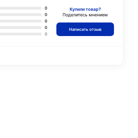
0
Купили товар?
0
Поделитесь мнением
0
0
Написать отзыв
0