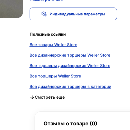
Индивидуальные параметры
Полезные ссылки
Все товары Weller Store
Все дизайнерские торшеры Weller Store
Все торшеры дизайнерские Weller Store
Все торшеры Weller Store
Все дизайнерские торшеры в категории
Все торшеры дизайнерские в категории
Все торшеры в категории
Смотреть еще
Отзывы о товаре (0)