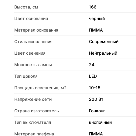
Высота, см
166
Цвет основания
черный
Материал основания
ПММА
Стиль исполнения
Современный
Цвет свечения
Нейтральный
Мощность лампы
24
Тип цоколя
LED
Площадь освещения, м2
10-15
Напряжение сети
220 Вт
Страна изготовитель
Гонконг
Тип выключателя
кнопочный
Материал плафона
ПММА