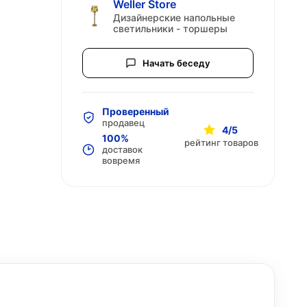
Weller Store
Дизайнерские напольные
светильники - торшеры
Начать беседу
Проверенный
продавец
4/5
100%
рейтинг товаров
доставок
вовремя