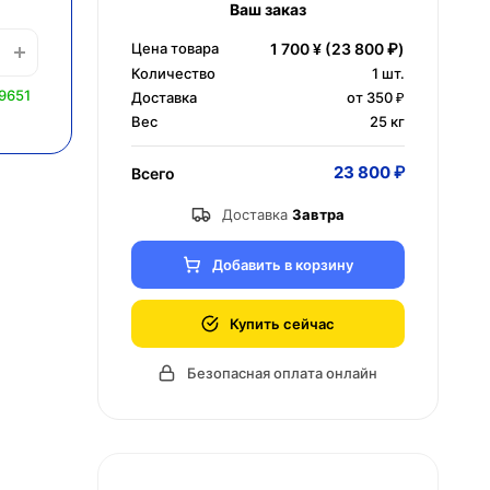
Ваш заказ
Цена товара
1 700 ¥
(23 800 ₽)
Количество
1
шт.
9651
Доставка
от 350 ₽
Вес
25 кг
23 800 ₽
Всего
Доставка
Завтра
Добавить в корзину
Купить сейчас
Безопасная оплата онлайн