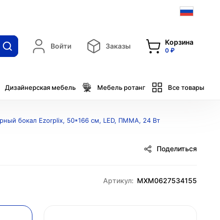
Корзина
Войти
Заказы
0 ₽
Дизайнерская мебель
Мебель ротанг
Все товары
ный бокал Ezorplix, 50*166 см, LED, ПММА, 24 Вт
Поделиться
Артикул:
MXM0627534155