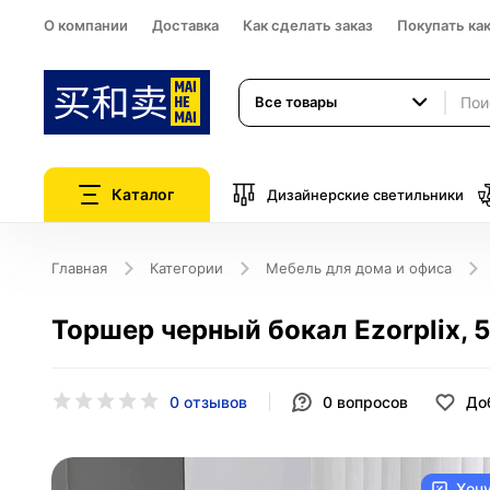
О компании
Доставка
Как сделать заказ
Покупать ка
Все товары
Каталог
Дизайнерские светильники
Главная
Категории
Мебель для дома и офиса
Торшер черный бокал Ezorplix, 
0 отзывов
0
вопросов
До
Хоч