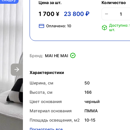
Цена за шт.
Количество
1 700 ¥
23 800 ₽
Доступно: 
Оплачено:
10
шт.
Бренд:
MAI HE MAI
Характеристики
Ширина, см
50
Высота, см
166
Цвет основания
черный
Материал основания
ПММА
Площадь освещения, м2
10-15
Посмотреть все