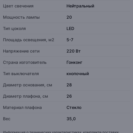
Цвет свечения
Нейтральный
Мощность лампы
20
Тип цоколя
LED
Площадь освещения, м2
5-7
Напряжение сети
220 Вт
Страна изготовитель
Гонконг
Тип выключателя
кнопочный
Диаметр основания, см
28
Диаметр плафона, см
26
Материал плафона
Стекло
Вес
35,0
Информация о технических характеристиках, комплекте поставки,