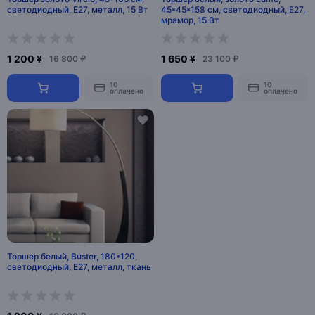
светодиодный, Е27, металл, 15 Вт
45*45*158 см, светодиодный, Е27,
мрамор, 15 Вт
1 200 ¥
1 650 ¥
16 800 ₽
23 100 ₽
10
10
оплачено
оплачено
Торшер белый, Buster, 180*120,
светодиодный, E27, металл, ткань