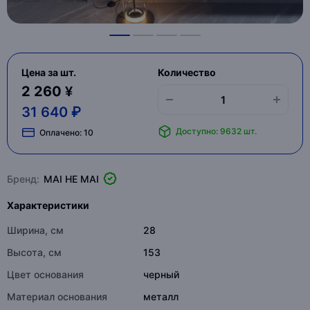
Цена за шт.
Количество
2 260 ¥
31 640 ₽
Доступно: 9632 шт.
Оплачено:
10
Бренд:
MAI HE MAI
Характеристики
Ширина, см
28
Высота, см
153
Цвет основания
черный
Материал основания
металл