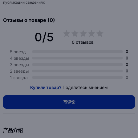
публикации сведениях
Отзывы о товаре (0)
0/5
0 отзывов
5 звезд
0
4 звезды
0
3 звезды
0
2 звезды
0
1 звезда
0
Купили товар?
Поделитесь мнением
写评论
产品介绍