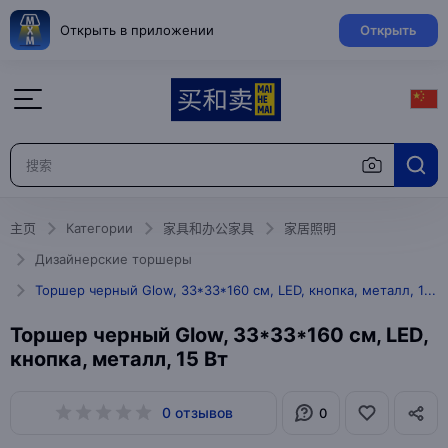
Открыть в приложении
Открыть
主页
Категории
家具和办公家具
家居照明
Дизайнерские торшеры
Торшер черный Glow, 33*33*160 см, LED, кнопка, металл, 15 Вт
Торшер черный Glow, 33*33*160 см, LED,
кнопка, металл, 15 Вт
0 отзывов
0