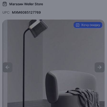
Магазин Weller Store
UPC:
MXM6085127769
Хочу скидку