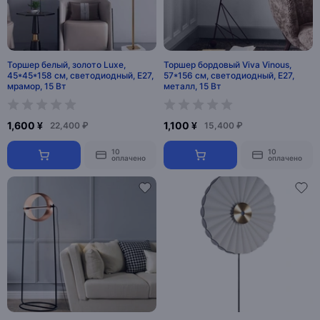
Торшер белый, золото Luxe,
Торшер бордовый Viva Vinous,
45*45*158 см, светодиодный, Е27,
57*156 см, светодиодный, Е27,
мрамор, 15 Вт
металл, 15 Вт
1,600 ¥
1,100 ¥
22,400 ₽
15,400 ₽
10
10
оплачено
оплачено