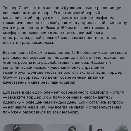
Торшер Glow — это стильное и функциональное решение для
современного интерьера. Его лаконичный черный
металлический корпус с изящным стеклянным плафоном
гармонично впишется в любую комнату, придавая ей атмосферу
уюта и утончённости. Высота 160 см позволяет создать
комфортное освещение в зоне отдыха или рабочего
пространства, а нейтральный свет лампы приятно оттеняет
цвета, не раздражая глаза.
Встроенная LED-лампа мощностью 15 Вт обеспечивает мягкое и
равномерное освещение площади до 5 м², отлично подходя для
чтения, работы или расслабляющего вечера. Надежный
металлический каркас и удобная кнопка управления
гарантируют долговечность и простоту эксплуатации. Торшер
Glow — выбор тех, кто ценит современный дизайн и
качественный свет без лишних затрат.
Добавьте в свой дом элемент современного комфорта и стиля
— закажите торшер Glow прямо сейчас и наслаждайтесь
идеальным освещением каждый день. Если остались вопросы
— напишите нам в чат. Мы всегда на связи и с удовольствием
поможем разобраться во всех нюансах.