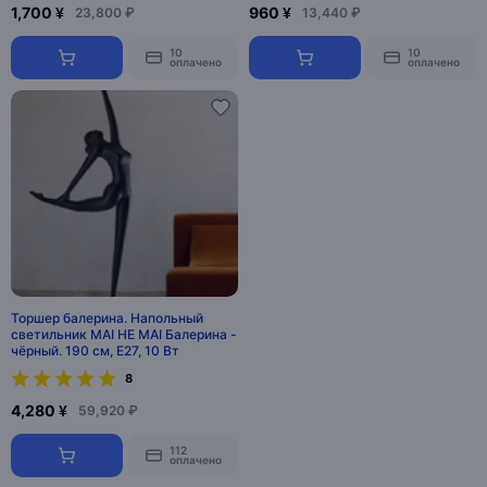
1,700 ¥
960 ¥
23,800 ₽
13,440 ₽
10
10
оплачено
оплачено
Торшер балерина. Напольный
светильник MAI HE MAI Балерина -
чёрный. 190 см, E27, 10 Вт
8
4,280 ¥
59,920 ₽
112
оплачено