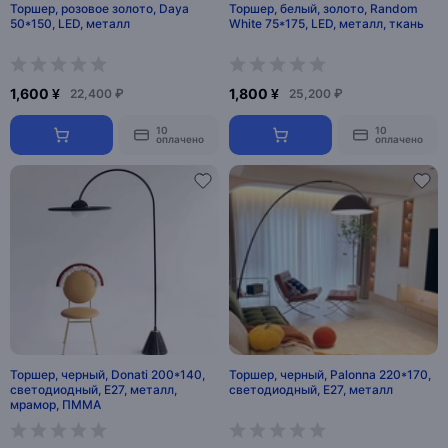
Торшер, розовое золото, Daya
Торшер, белый, золото, Random
50*150, LED, металл
White 75*175, LED, металл, ткань
1,600 ¥
1,800 ¥
22,400 ₽
25,200 ₽
10
10
оплачено
оплачено
Торшер, черный, Donati 200*140,
Торшер, черный, Palonna 220*170,
светодиодный, Е27, металл,
светодиодный, E27, металл
мрамор, ПММА