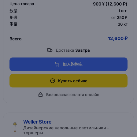
Цена товара
900 ¥
(12,600 ₽)
数量
1
шт.
邮递
от 350 ₽
重量
30 кг
12,600 ₽
Всего
Доставка
Завтра
加入购物车
Купить сейчас
Безопасная оплата онлайн
Weller Store
Дизайнерские напольные светильники -
торшеры