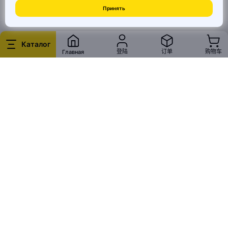
Принять
© 2026 MAI HE MAI. Маркетплейс дизайнерских товаров со всего
Китая по ценам заводов. Все права защищены.
Каталог
登陆
订单
购物车
Главная