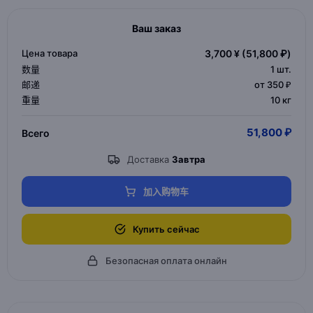
Ваш заказ
Цена товара
3,700 ¥
(51,800 ₽)
数量
1
шт.
邮递
от 350 ₽
重量
10 кг
51,800 ₽
Всего
Доставка
Завтра
加入购物车
Купить сейчас
Безопасная оплата онлайн