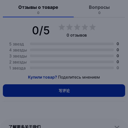
Отзывы о товаре
Вопросы
0
0
0/5
0 отзывов
5 звезд
0
4 звезды
0
3 звезды
0
2 звезды
0
1 звезда
0
Купили товар?
Поделитесь мнением
写评论
了解更多关于我们