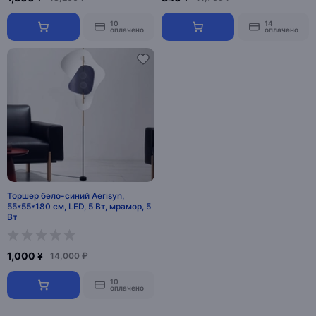
10
14
оплачено
оплачено
Торшер бело-синий Aerisyn,
55*55*180 см, LED, 5 Вт, мрамор, 5
Вт
1,000 ¥
14,000 ₽
10
оплачено