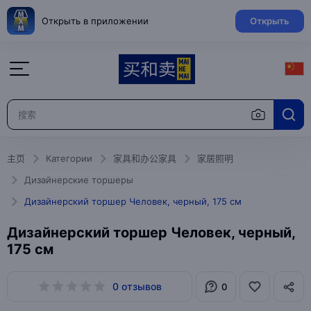
Открыть в приложении
Открыть
主页
Категории
家具和办公家具
家居照明
Дизайнерские торшеры
Дизайнерский торшер Человек, черный, 175 см
Дизайнерский торшер Человек, черный,
175 см
0 отзывов
0