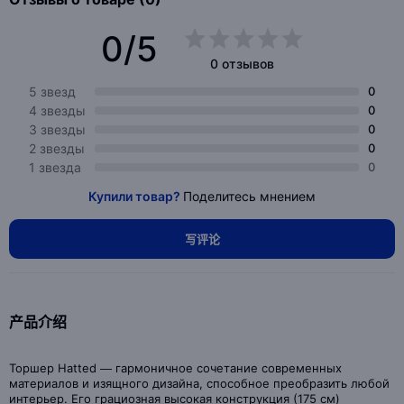
0/5
0 отзывов
5 звезд
0
4 звезды
0
3 звезды
0
2 звезды
0
1 звезда
0
Купили товар?
Поделитесь мнением
写评论
产品介绍
Торшер Hatted — гармоничное сочетание современных
материалов и изящного дизайна, способное преобразить любой
интерьер. Его грациозная высокая конструкция (175 см)