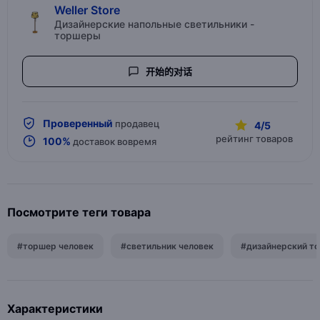
Weller Store
Дизайнерские напольные светильники -
торшеры
开始的对话
Проверенный
продавец
4/5
рейтинг товаров
100%
доставок вовремя
Посмотрите теги товара
#торшер человек
#светильник человек
#дизайнерский т
Характеристики