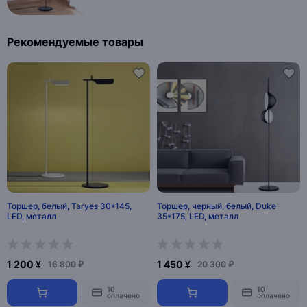
Рекомендуемые товары
Торшер, белый, Taryes 30*145,
Торшер, черный, белый, Duke
LED, металл
35*175, LED, металл
1 200 ¥
1 450 ¥
16 800 ₽
20 300 ₽
10
10
оплачено
оплачено