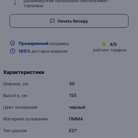
Дизайнерские напольные светильники -
торшеры
Начать беседу
Проверенный
продавец
4/5
рейтинг товаров
100%
доставок вовремя
Характеристики
Ширина, см
30
Высота, см
155
Цвет основания
черный
Материал основания
ПММА
Тип цоколя
E27