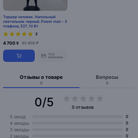
Торшер человек. Напольный
светильник черный. Power man - 3
плафона, E27, 10 Вт
2
4 700 ¥
65 800 ₽
1112
оплачено
Отзывы о товаре
Вопросы
0
0
0/5
0 отзывов
5 звезд
0
4 звезды
0
3 звезды
0
2 звезды
0