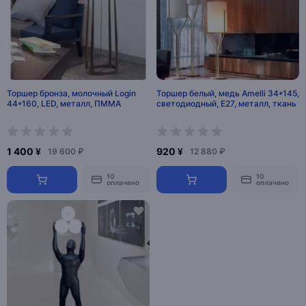
Торшер бронза, молочный Login
Торшер белый, медь Amelli 34*145,
44*160, LED, металл, ПММА
светодиодный, E27, металл, ткань
1 400 ¥
920 ¥
19 600 ₽
12 880 ₽
10
10
оплачено
оплачено