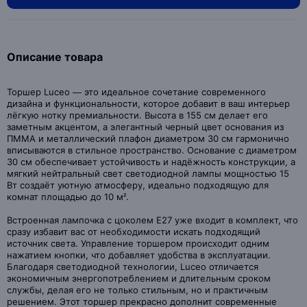
Описание товара
Торшер Luceo — это идеальное сочетание современного
дизайна и функциональности, которое добавит в ваш интерьер
лёгкую нотку премиальности. Высота в 155 см делает его
заметным акцентом, а элегантный черный цвет основания из
ПММА и металлический плафон диаметром 30 см гармонично
вписываются в стильное пространство. Основание с диаметром
30 см обеспечивает устойчивость и надёжность конструкции, а
мягкий нейтральный свет светодиодной лампы мощностью 15
Вт создаёт уютную атмосферу, идеально подходящую для
комнат площадью до 10 м².
Встроенная лампочка с цоколем Е27 уже входит в комплект, что
сразу избавит вас от необходимости искать подходящий
источник света. Управление торшером происходит одним
нажатием кнопки, что добавляет удобства в эксплуатации.
Благодаря светодиодной технологии, Luceo отличается
экономичным энергопотреблением и длительным сроком
службы, делая его не только стильным, но и практичным
решением. Этот торшер прекрасно дополнит современные