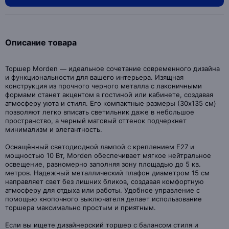
Описание товара
Торшер Morden — идеальное сочетание современного дизайна
и функциональности для вашего интерьера. Изящная
конструкция из прочного черного металла с лаконичными
формами станет акцентом в гостиной или кабинете, создавая
атмосферу уюта и стиля. Его компактные размеры (30x135 см)
позволяют легко вписать светильник даже в небольшое
пространство, а черный матовый оттенок подчеркнет
минимализм и элегантность.
Оснащённый светодиодной лампой с креплением Е27 и
мощностью 10 Вт, Morden обеспечивает мягкое нейтральное
освещение, равномерно заполняя зону площадью до 5 кв.
метров. Надежный металлический плафон диаметром 15 см
направляет свет без лишних бликов, создавая комфортную
атмосферу для отдыха или работы. Удобное управление с
помощью кнопочного выключателя делает использование
торшера максимально простым и приятным.
Если вы ищете дизайнерский торшер с балансом стиля и