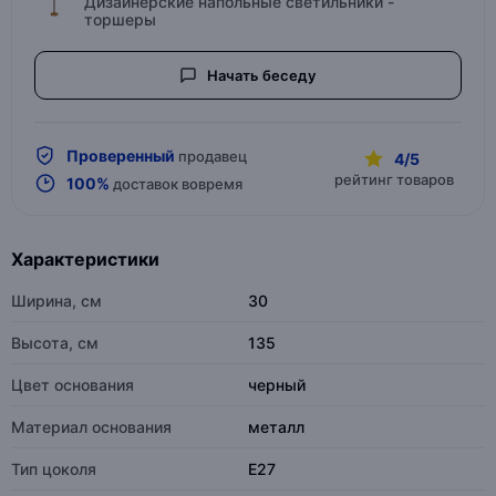
Дизайнерские напольные светильники -
торшеры
Начать беседу
Проверенный
продавец
4/5
рейтинг товаров
100%
доставок вовремя
Характеристики
Ширина, см
30
Высота, см
135
Цвет основания
черный
Материал основания
металл
Тип цоколя
E27