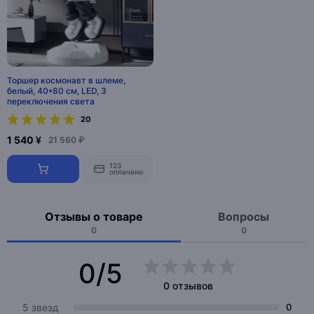
Торшер космонавт в шлеме,
белый, 40*80 см, LED, 3
переключения света
20
1 540 ¥
21 560 ₽
123
оплачено
Отзывы о товаре
Вопросы
0
0
0/5
0 отзывов
5 звезд
0