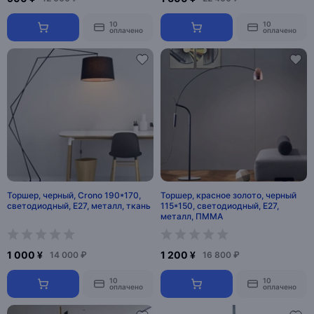
10
10
оплачено
оплачено
Торшер, черный, Crono 190*170,
Торшер, красное золото, черный
светодиодный, E27, металл, ткань
115*150, светодиодный, E27,
металл, ПММА
1 000 ¥
1 200 ¥
14 000 ₽
16 800 ₽
10
10
оплачено
оплачено