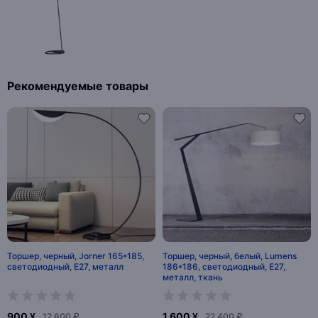
Рекомендуемые товары
Торшер, черный, Jorner 165*185,
Торшер, черный, белый, Lumens
светодиодный, E27, металл
186*186, светодиодный, E27,
металл, ткань
900 ¥
1 600 ¥
12 600 ₽
22 400 ₽