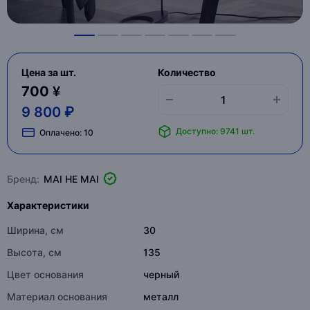
Цена за шт.
Количество
700 ¥
9 800 ₽
Доступно: 9741 шт.
Оплачено:
10
Бренд:
MAI HE MAI
Характеристики
Ширина, см
30
Высота, см
135
Цвет основания
черный
Материал основания
металл