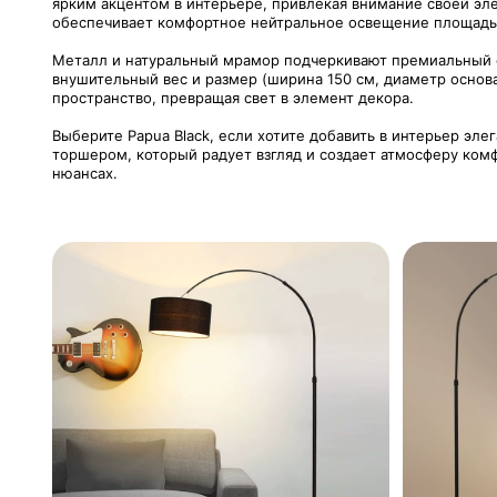
ярким акцентом в интерьере, привлекая внимание своей э
обеспечивает комфортное нейтральное освещение площадью 
Металл и натуральный мрамор подчеркивают премиальный с
внушительный вес и размер (ширина 150 см, диаметр основ
пространство, превращая свет в элемент декора.
Выберите Papua Black, если хотите добавить в интерьер эл
торшером, который радует взгляд и создает атмосферу комф
нюансах.