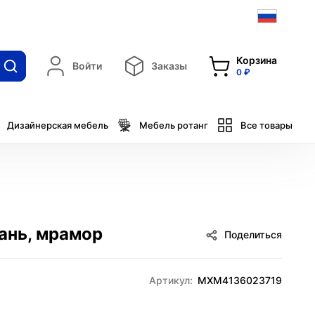
Корзина
Войти
Заказы
0 ₽
Дизайнерская мебель
Мебель ротанг
Все товары
кань, мрамор
Поделиться
Артикул:
MXM4136023719