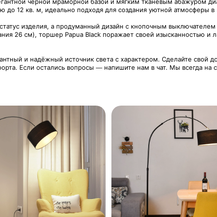
легантной черной мраморной базой и мягким тканевым абажуром ди
до 12 кв. м, идеально подходя для создания уютной атмосферы в 
татус изделия, а продуманный дизайн с кнопочным выключателем 
ания 26 см), торшер Papua Black поражает своей изысканностью и 
егантный и надёжный источник света с характером. Сделайте свой 
орта. Если остались вопросы — напишите нам в чат. Мы всегда на 