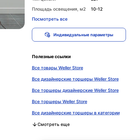
Площадь освещения, м2
10-12
Посмотреть все
Индивидуальные параметры
Полезные ссылки
Все товары Weller Store
Все дизайнерские торшеры Weller Store
Все торшеры дизайнерские Weller Store
Все торшеры Weller Store
Все дизайнерские торшеры в категории
Все торшеры дизайнерские в категории
Все торшеры в категории
Смотреть еще