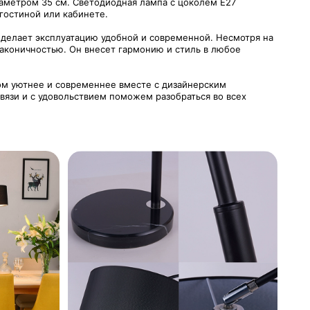
аметром 35 см. Светодиодная лампа с цоколем Е27
гостиной или кабинете.
делает эксплуатацию удобной и современной. Несмотря на
лаконичностью. Он внесет гармонию и стиль в любое
дом уютнее и современнее вместе с дизайнерским
связи и с удовольствием поможем разобраться во всех