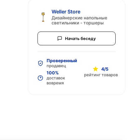
Weller Store
Дизайнерские напольные
светильники - торшеры
Начать беседу
Проверенный
продавец
4/5
100%
рейтинг товаров
доставок
вовремя