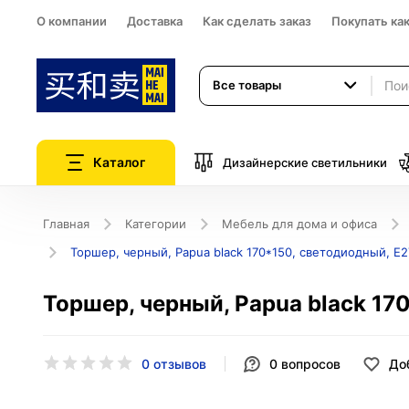
О компании
Доставка
Как сделать заказ
Покупать ка
Все товары
Каталог
Дизайнерские светильники
Главная
Категории
Мебель для дома и офиса
Торшер, черный, Papua black 170*150, светодиодный, Е2
Торшер, черный, Papua black 170
0 отзывов
0
вопросов
До