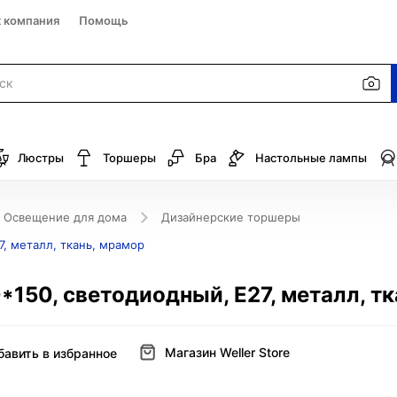
к компания
Помощь
Люстры
Торшеры
Бра
Настольные лампы
Освещение для дома
Дизайнерские торшеры
7, металл, ткань, мрамор
*150, светодиодный, Е27, металл, т
Магазин Weller Store
бавить в избранное