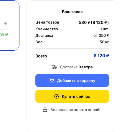
Ваш заказ
Цена товара
580 ¥
(8 120 ₽)
Количество
1
шт.
9918
Доставка
от 350 ₽
Вес
50 кг
8 120 ₽
Всего
Доставка
Завтра
Добавить в корзину
Купить сейчас
Безопасная оплата онлайн