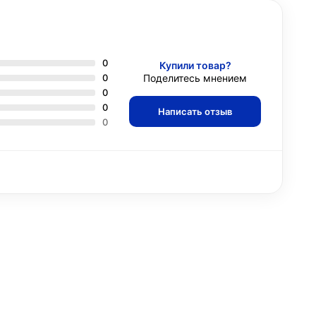
0
Купили товар?
0
Поделитесь мнением
0
0
Написать отзыв
0