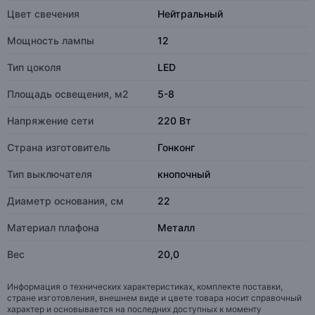
Цвет свечения
Нейтральный
Мощность лампы
12
Тип цоколя
LED
Площадь освещения, м2
5-8
Напряжение сети
220 Вт
Страна изготовитель
Гонконг
Тип выключателя
кнопочный
Диаметр основания, см
22
Материал плафона
Металл
Вес
20,0
Информация о технических характеристиках, комплекте поставки,
стране изготовления, внешнем виде и цвете товара носит справочный
характер и основывается на последних доступных к моменту