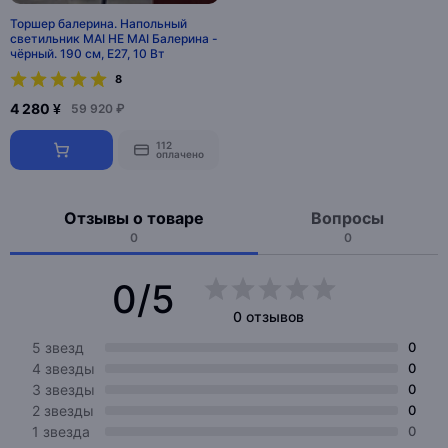
Торшер балерина. Напольный
светильник MAI HE MAI Балерина -
чёрный. 190 см, E27, 10 Вт
8
4 280 ¥
59 920 ₽
112
оплачено
Отзывы о товаре
Вопросы
0
0
0/5
0 отзывов
5 звезд
0
4 звезды
0
3 звезды
0
2 звезды
0
1 звезда
0