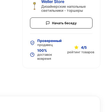
Weller Store
Дизайнерские напольные
светильники - торшеры
Начать беседу
Проверенный
продавец
4/5
100%
рейтинг товаров
доставок
вовремя