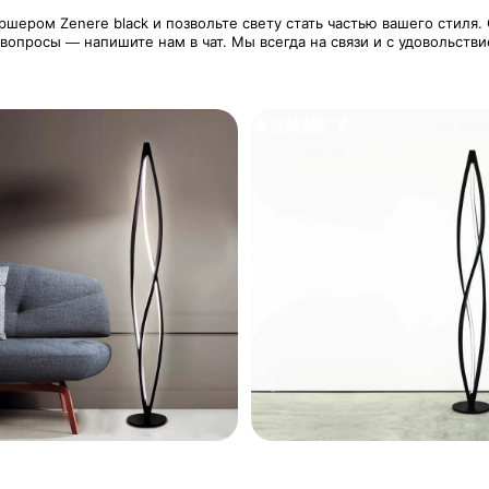
ером Zenere black и позвольте свету стать частью вашего стиля. 
 вопросы — напишите нам в чат. Мы всегда на связи и с удовольств