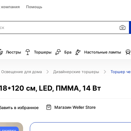
к компания
Помощь
Люстры
Торшеры
Бра
Настольные лампы
Освещение для дома
Дизайнерские торшеры
Торшер чер
18*120 см, LED, ПММА, 14 Вт
Магазин Weller Store
бавить в избранное
у скидку