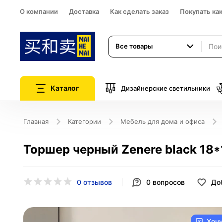
О компании
Доставка
Как сделать заказ
Покупать ка
Все товары
Каталог
Дизайнерские светильники
Главная
Категории
Мебель для дома и офиса
Торшер черный Zenere black 18*
0 отзывов
0
вопросов
До
Хоч