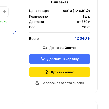
Ваш заказ
Цена товара
860 ¥
(12 040 ₽)
Количество
1
шт.
 9820
Доставка
от 350 ₽
Вес
20 кг
12 040 ₽
Всего
Доставка
Завтра
Добавить в корзину
Купить сейчас
Безопасная оплата онлайн