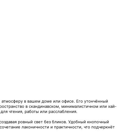
ю атмосферу в вашем доме или офисе. Его утончённый
ространство в скандинавском, минималистичном или хай-
для чтения, работы или расслабления.
создавая ровный свет без бликов. Удобный кнопочный
сочетание лаконичности и практичности, что подчеркнёт