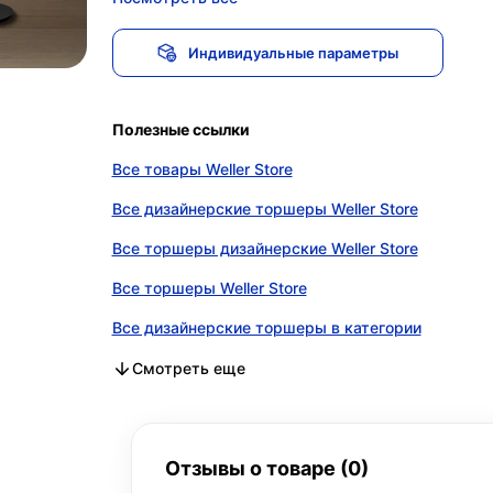
Индивидуальные параметры
Полезные ссылки
Все товары Weller Store
Все дизайнерские торшеры Weller Store
Все торшеры дизайнерские Weller Store
Все торшеры Weller Store
Все дизайнерские торшеры в категории
Все торшеры дизайнерские в категории
Все торшеры в категории
Смотреть еще
Отзывы о товаре (0)