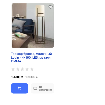
Торшер бронза, молочный
Login 44*160, LED, металл,
ПММА
1 400 ¥
19 600 ₽
10
оплачено