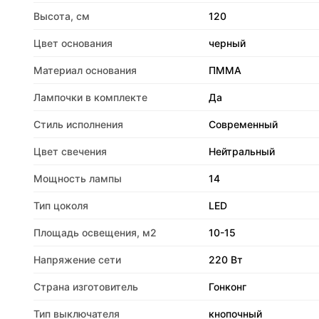
Высота, см
120
Цвет основания
черный
Материал основания
ПММА
Лампочки в комплекте
Да
Стиль исполнения
Современный
Цвет свечения
Нейтральный
Мощность лампы
14
Тип цоколя
LED
Площадь освещения, м2
10-15
Напряжение сети
220 Вт
Страна изготовитель
Гонконг
Тип выключателя
кнопочный