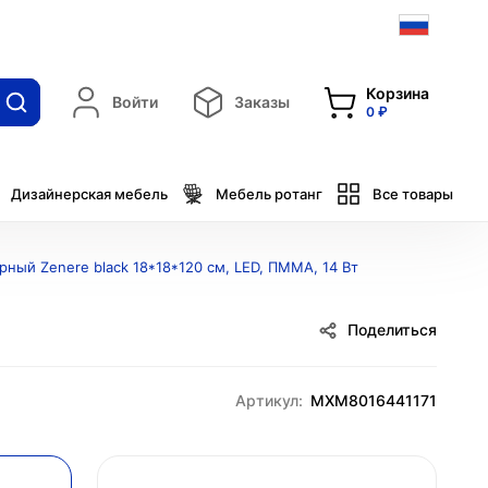
Корзина
Войти
Заказы
0 ₽
Дизайнерская мебель
Мебель ротанг
Все товары
ный Zenere black 18*18*120 см, LED, ПММА, 14 Вт
Поделиться
Артикул:
MXM8016441171