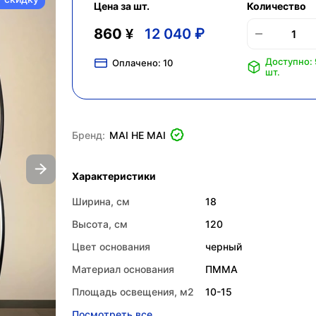
Цена за шт.
Количество
860 ¥
12 040 ₽
Доступно:
Оплачено:
10
шт.
Бренд:
MAI HE MAI
Характеристики
Ширина, см
18
Высота, см
120
Цвет основания
черный
Материал основания
ПММА
Площадь освещения, м2
10-15
Посмотреть все