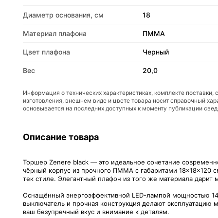
Диаметр основания, см
18
Материал плафона
ПММА
Цвет плафона
Черный
Вес
20,0
Информация о технических характеристиках, комплекте поставки, 
изготовления, внешнем виде и цвете товара носит справочный хар
основывается на последних доступных к моменту публикации све
Описание товара
Торшер Zenere black — это идеальное сочетание современн
чёрный корпус из прочного ПММА с габаритами 18×18×120 с
тек стиле. Элегантный плафон из того же материала дарит 
Оснащённый энергоэффективной LED-лампой мощностью 14 Вт
выключатель и прочная конструкция делают эксплуатацию м
ваш безупречный вкус и внимание к деталям.