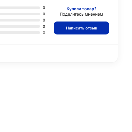
0
Купили товар?
0
Поделитесь мнением
0
0
Написать отзыв
0