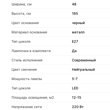
Ширина, см
48
Высота, см
165
Цвет основания
черный
Материал основания
металл
Тип цоколя
E27
Лампочки в комплекте
Да
Стиль исполнения
Современный
Цвет свечения
Нейтральный
Мощность лампы
5-7
Тип цоколя
LED
Площадь освещения, м2
12-15
Напряжение сети
220 Вт