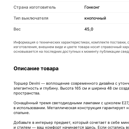
Страна изготовитель
Гонконг
Тип выключателя
кнопочный
Вес
45,0
Информация о технических характеристиках, комплекте поставки, 
изготовления, внешнем виде и цвете товара носит справочный хар
основывается на последних доступных к моменту публикации све
Описание товара
Торшер Devini — воплощение современного дизайна с утонч
элегантность и глубину. Высота 165 см и ширина 48 см соз
пространства.
Оснащённый тремя светодиодными лампами с цоколем E27, 
в использовании. Металлическая конструкция гарантирует н
спальне.
Добавьте в интерьер предмет, который сочетает в себе мин
и стилем — ваш комфорт начинается здесь. Если остались в