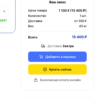
Ваш заказ
Цена товара
1 100 ¥
(15 400 ₽)
Количество
1
шт.
 9897
Доставка
от 350 ₽
Вес
45 кг
15 400 ₽
Всего
Доставка
Завтра
Добавить в корзину
Купить сейчас
Безопасная оплата онлайн