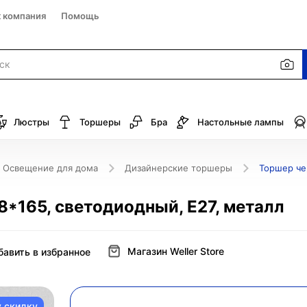
к компания
Помощь
Люстры
Торшеры
Бра
Настольные лампы
Освещение для дома
Дизайнерские торшеры
Торшер чер
48*165, светодиодный, E27, металл
Магазин Weller Store
бавить в избранное
у скидку