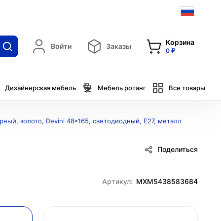
Корзина
Войти
Заказы
0 ₽
Дизайнерская мебель
Мебель ротанг
Все товары
ный, золото, Devini 48*165, светодиодный, E27, металл
Поделиться
Артикул:
MXM5438583684