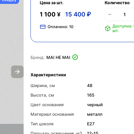
Цена за шт.
Количество
1 100 ¥
15 400 ₽
Доступно:
Оплачено:
10
шт.
Бренд:
MAI HE MAI
Характеристики
Ширина, см
48
Высота, см
165
Цвет основания
черный
Материал основания
металл
Тип цоколя
E27
Площадь освещения, м2
12-15