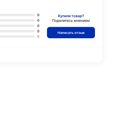
0
Купили товар?
0
Поделитесь мнением
0
0
Написать отзыв
0