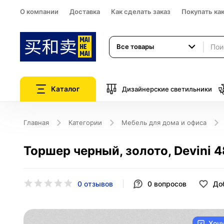
О компании
Доставка
Как сделать заказ
Покупать ка
Все товары
Каталог
Дизайнерские светильники
Главная
Категории
Мебель для дома и офиса
Торшер черный, золото, Devini 
0 отзывов
0
вопросов
До
Хоч