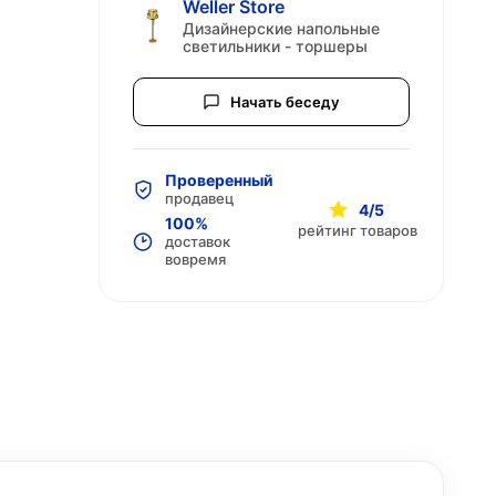
Weller Store
Дизайнерские напольные
светильники - торшеры
Начать беседу
Проверенный
продавец
4/5
100%
рейтинг товаров
доставок
вовремя