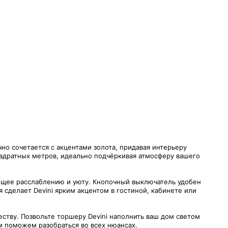
о сочетается с акцентами золота, придавая интерьеру
квадратных метров, идеально подчёркивая атмосферу вашего
ющее расслаблению и уюту. Кнопочный выключатель удобен
 сделает Devini ярким акцентом в гостиной, кабинете или
еству. Позвольте торшеру Devini наполнить ваш дом светом
ем поможем разобраться во всех нюансах.