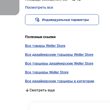
Посмотреть все
Индивидуальные параметры
Полезные ссылки
Все товары Weller Store
Все дизайнерские торшеры Weller Store
Все торшеры дизайнерские Weller Store
Все торшеры Weller Store
Все дизайнерские торшеры в категории
Все торшеры дизайнерские в категории
Все торшеры в категории
Смотреть еще