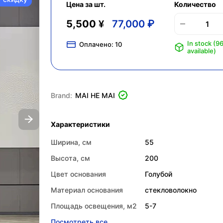
Цена за шт.
Количество
5,500 ¥
77,000 ₽
In stock (9
Оплачено:
10
available)
Brand:
MAI HE MAI
Характеристики
Ширина, см
55
Высота, см
200
Цвет основания
Голубой
Материал основания
стекловолокно
Площадь освещения, м2
5-7
Посмотреть все