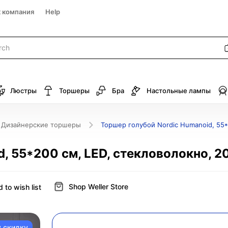
к компания
Help
Люстры
Торшеры
Бра
Настольные лампы
Дизайнерские торшеры
Торшер голубой Nordic Humanoid, 55*
, 55*200 см, LED, стекловолокно, 2
Shop Weller Store
 to wish list
у скидку