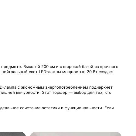
предмете. Высотой 200 см и с широкой базой из прочного
ий нейтральный свет LED-лампы мощностью 20 Вт создаст
LED-лампа с экономным энергопотреблением подчеркнет
излишней вычурности. Этот торшер — выбор для тех, кто
идеальное сочетание эстетики и функциональности. Если