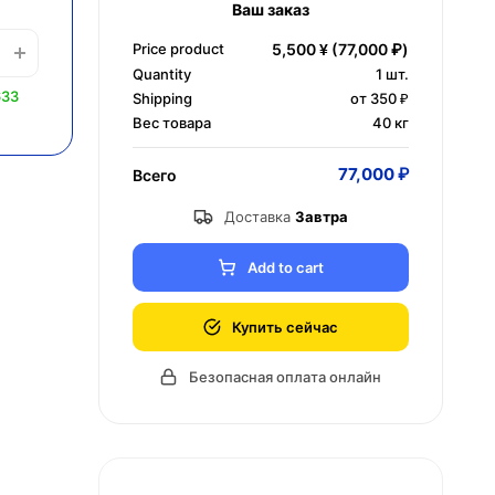
Ваш заказ
Price product
5,500 ¥
(77,000 ₽)
Quantity
1
шт.
633
Shipping
от 350 ₽
Вес товара
40 кг
77,000 ₽
Всего
Доставка
Завтра
Add to cart
Купить сейчас
Безопасная оплата онлайн