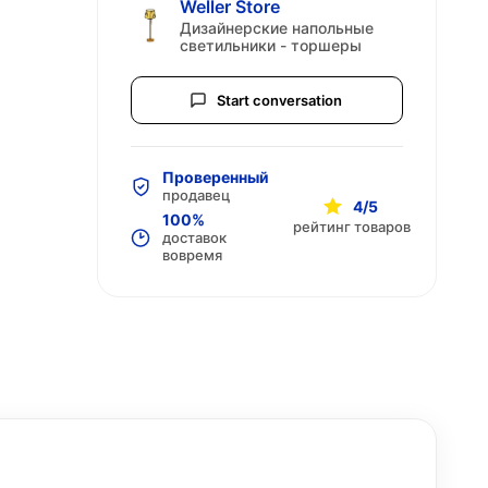
Weller Store
Дизайнерские напольные
светильники - торшеры
Start conversation
Проверенный
продавец
4/5
100%
рейтинг товаров
доставок
вовремя