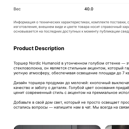
Вес
40.0
Информация о технических характеристиках, комплекте поставки, 
изготовления, внешнем виде и цвете товара носит справочный хар
основывается на последних доступных к моменту публикации све
Product Description
Торшер Nordic Humanoid в утонченном голубом оттенке — э
стекловолокна, он является стильным акцентом, который г
уютную атмосферу, обеспечивая освещение площади до 7 кв
Дизайн торшера продуман до мелочей: кнопочный выключат
качество и заботу о деталях. Голубой цвет основания прида
ценит современный стиль с акцентом на премиальное испол
Добавьте в свой дом свет, который не просто освещает про
остались вопросы — напишите нам в чат. Мы всегда на связ