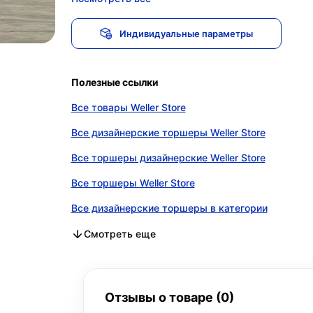
Индивидуальные параметры
Полезные ссылки
Все товары Weller Store
Все дизайнерские торшеры Weller Store
Все торшеры дизайнерские Weller Store
Все торшеры Weller Store
Все дизайнерские торшеры в категории
Все торшеры дизайнерские в категории
Все торшеры в категории
Смотреть еще
Отзывы о товаре (0)