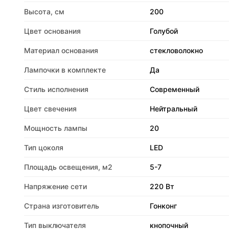
Высота, см
200
Цвет основания
Голубой
Материал основания
стекловолокно
Лампочки в комплекте
Да
Стиль исполнения
Современный
Цвет свечения
Нейтральный
Мощность лампы
20
Тип цоколя
LED
Площадь освещения, м2
5-7
Напряжение сети
220 Вт
Страна изготовитель
Гонконг
Тип выключателя
кнопочный