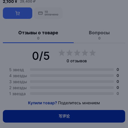
2,100 ¥
29,400 ₽
10
оплачено
Отзывы о товаре
Вопросы
0
0
0/5
0 отзывов
5 звезд
0
4 звезды
0
3 звезды
0
2 звезды
0
1 звезда
0
Купили товар?
Поделитесь мнением
写评论