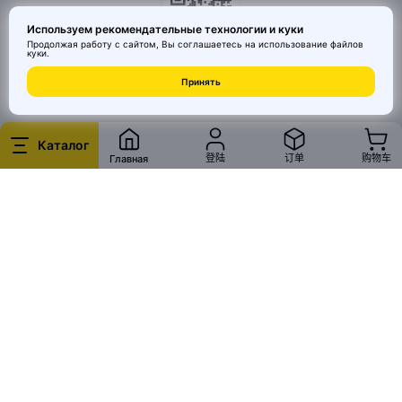
Используем рекомендательные технологии и куки
Продолжая работу с сайтом, Вы соглашаетесь на использование
файлов
куки
.
© 2026 MAI HE MAI. Маркетплейс дизайнерских товаров со всего
Принять
Китая по ценам заводов. Все права защищены.
Каталог
登陆
订单
购物车
Главная