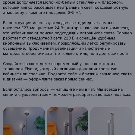
хроме дополняется молочно-белым стеклянным плафоном,
который мягко рассеивает нейтральный свет, создавая уютную
атмосферу в комнате площадью 3-5 м².
В конструкции используются две светодиодные лампы с
цоколем Е27, мощностью 24 Вт, которые включены в комплект,
что избавит вас от поиска подходящих источников света. Торшер
работает от стандартной сети 220 В и оснащён удобным
кнопочным выключателем, позволяющим легко регулировать
освещение. Продуманная реализация и качественные
материалы обеспечивают не только стиль, но и долговечность.
Создайте в вашем доме современный уголок комфорта с
торшером Elymor, который органично дополнит гостиную,
кабинет или спальню. Подарите себе и близким гармонию света
и дизайна — оформляйте заказ прямо сейчас.
Если остались вопросы — напишите нам в чат. Мы всегда на
связи и с удовольствием поможем разобраться во всех нюансах.