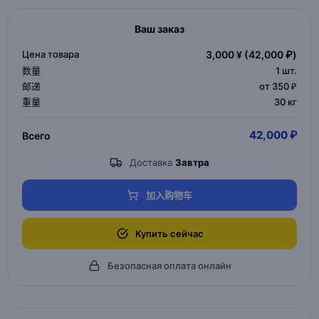
Ваш заказ
Цена товара
3,000 ¥
(42,000 ₽)
数量
1
шт.
邮递
от 350 ₽
重量
30 кг
42,000 ₽
Всего
Доставка
Завтра
加入购物车
Купить сейчас
Безопасная оплата онлайн