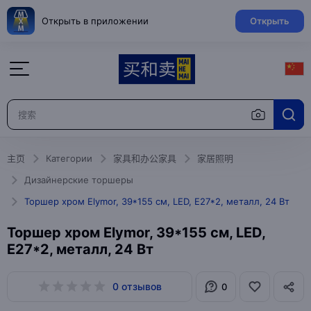
Открыть в приложении
Открыть
主页
Категории
家具和办公家具
家居照明
Дизайнерские торшеры
Торшер хром Elymor, 39*155 см, LED, Е27*2, металл, 24 Вт
Торшер хром Elymor, 39*155 см, LED,
Е27*2, металл, 24 Вт
0 отзывов
0