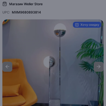
Магазин Weller Store
UPC:
MXM9680893814
Хочу скидку