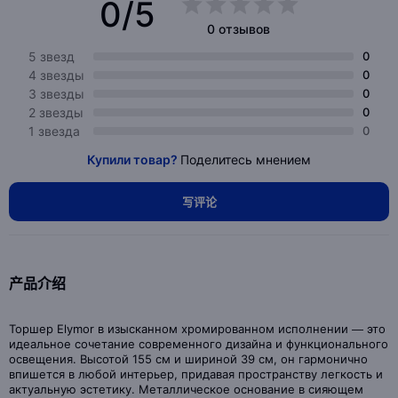
0/5
0 отзывов
5 звезд
0
4 звезды
0
3 звезды
0
2 звезды
0
1 звезда
0
Купили товар?
Поделитесь мнением
写评论
产品介绍
Торшер Elymor в изысканном хромированном исполнении — это
идеальное сочетание современного дизайна и функционального
освещения. Высотой 155 см и шириной 39 см, он гармонично
впишется в любой интерьер, придавая пространству легкость и
актуальную эстетику. Металлическое основание в сияющем