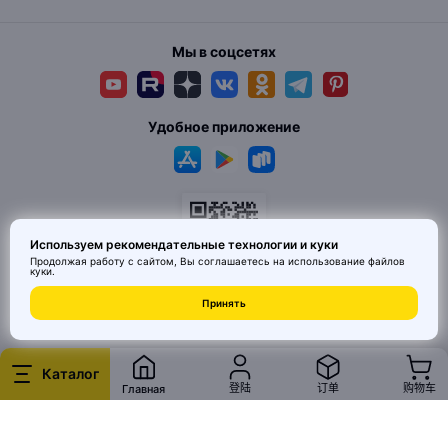
Мы в соцсетях
Удобное приложение
Используем рекомендательные технологии и куки
Продолжая работу с сайтом, Вы соглашаетесь на использование
файлов
куки
.
Принять
© 2026 MAI HE MAI. Маркетплейс дизайнерских товаров со всего
Китая по ценам заводов. Все права защищены.
Каталог
登陆
订单
购物车
Главная