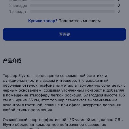
2 звезды
0
1 звезда
0
Купили товар?
Поделитесь мнением
写评论
产品介绍
Торшер Elyvro — воплощение современной эстетики и
функциональности в вашем интерьере. Его изысканный
песочный оттенок плафона из металла гармонично сочетается с
чёрным основанием, создавая утончённый контраст и добавляя
в помещение атмосферу легкой роскоши. Благодаря высоте 165
см и ширине 35 см, этот торшер становится выразительным
акцентом в гостиной, спальне или офисе, аккуратно дополняя
любой стиль оформления.
Оснащённый энергоэффективной LED-лампой мощностью 7 Вт,
Elyvro обеспечит комфортное нейтральное освещение