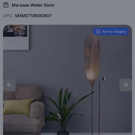
Магазин Weller Store
UPC:
MXM2718690907
Хочу скидку