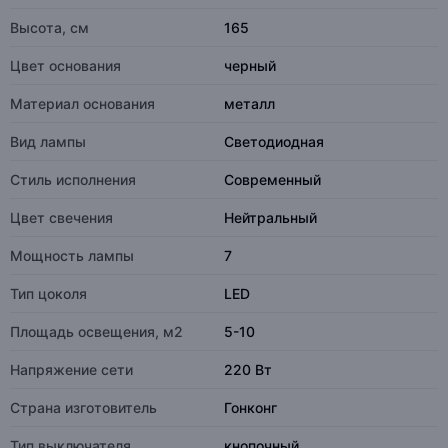
Высота, см
165
Цвет основания
черный
Материал основания
металл
Вид лампы
Светодиодная
Стиль исполнения
Современный
Цвет свечения
Нейтральный
Мощность лампы
7
Тип цоколя
LED
Площадь освещения, м2
5-10
Напряжение сети
220 Вт
Страна изготовитель
Гонконг
Тип выключателя
кнопочный