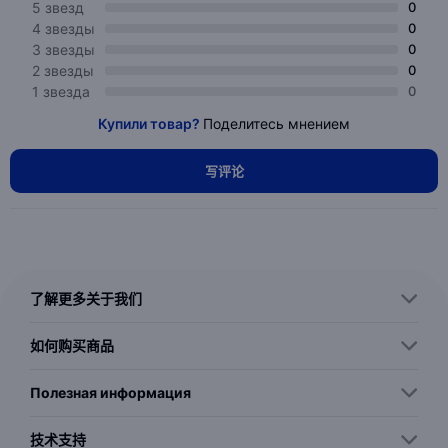
5 звезд
0
4 звезды
0
3 звезды
0
2 звезды
0
1 звезда
0
Купили товар?
Поделитесь мнением
写评论
了解更多关于我们
如何购买商品
Полезная информация
技术支持