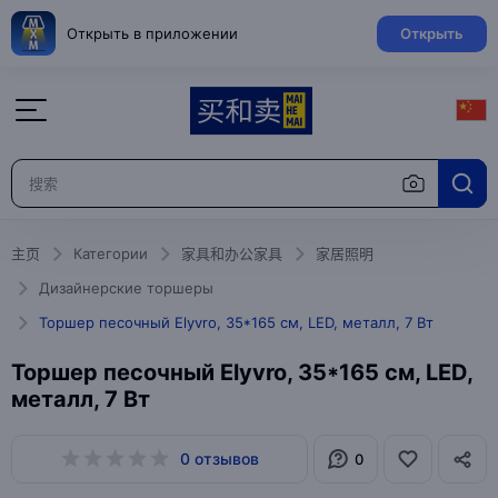
Открыть в приложении
Открыть
主页
Категории
家具和办公家具
家居照明
Дизайнерские торшеры
Торшер песочный Elyvro, 35*165 см, LED, металл, 7 Вт
Торшер песочный Elyvro, 35*165 см, LED,
металл, 7 Вт
0 отзывов
0