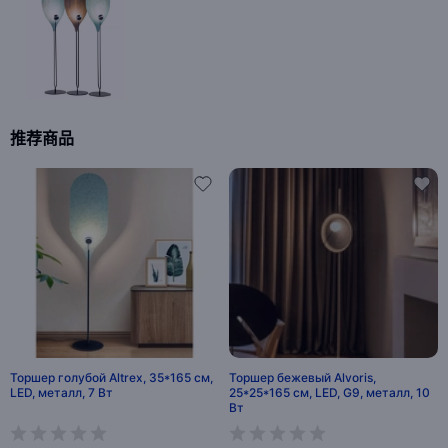
推荐商品
Торшер голубой Altrex, 35*165 см,
Торшер бежевый Alvoris,
LED, металл, 7 Вт
25*25*165 см, LED, G9, металл, 10
Вт