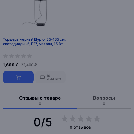
Торшеры черный Elypto, 35*135 см,
светодиодный, Е27, металл, 15 Вт
1,600 ¥
22,400 ₽
10
оплачено
Отзывы о товаре
Вопросы
0
0
0/5
0 отзывов