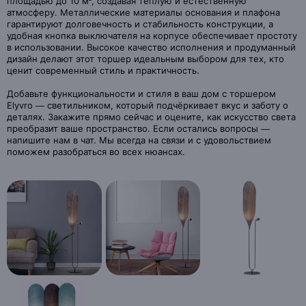
площадью до 10 м², создавая тёплую и естественную
атмосферу. Металлические материалы основания и плафона
гарантируют долговечность и стабильность конструкции, а
удобная кнопка выключателя на корпусе обеспечивает простоту
в использовании. Высокое качество исполнения и продуманный
дизайн делают этот торшер идеальным выбором для тех, кто
ценит современный стиль и практичность.
Добавьте функциональности и стиля в ваш дом с торшером
Elyvro — светильником, который подчёркивает вкус и заботу о
деталях. Закажите прямо сейчас и оцените, как искусство света
преобразит ваше пространство. Если остались вопросы —
напишите нам в чат. Мы всегда на связи и с удовольствием
поможем разобраться во всех нюансах.