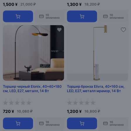
1,500 ¥
1,300 ¥
21,000 ₽
18,200 ₽
10
10
оплачено
оплачено
Торшер черный Elonix, 40*40*180
Торшер бронза Elivra, 40*160 см,
см, LED, Е27, металл, 14 Вт
LED, Е27, металл мрамор, 14 Вт
720 ¥
1,200 ¥
10,080 ₽
16,800 ₽
10
10
оплачено
оплачено