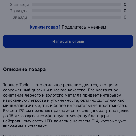
3 звезды
0
2 звезды
0
1 звезда
0
Купили товар?
Поделитесь мнением
Написать отзыв
Описание товара
Торшер Tadle — это стильное решение для тех, кто ценит
современный дизайн и высокое качество. Его элегантное
сочетание черного и золотого металла придаёт интерьеру
изысканную лёгкость и утончённость, отлично дополняя как
минималистичные, так и более выразительные пространства.
Высота 175 см позволяет равномерно освещать зону площадью
до 15 м², создавая комфортную атмосферу благодаря
нейтральному свету LED-лампок с цоколем E14, которые уже
включены в комплект.