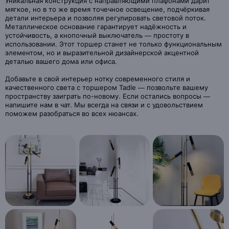
Уникальная конструкция с направляющими плафонами дарит
мягкое, но в то же время точечное освещение, подчёркивая
детали интерьера и позволяя регулировать световой поток.
Металлическое основание гарантирует надёжность и
устойчивость, а кнопочный выключатель — простоту в
использовании. Этот торшер станет не только функциональным
элементом, но и выразительной дизайнерской акцентной
деталью вашего дома или офиса.
Добавьте в свой интерьер нотку современного стиля и
качественного света с торшером Tadle — позвольте вашему
пространству заиграть по-новому. Если остались вопросы —
напишите нам в чат. Мы всегда на связи и с удовольствием
поможем разобраться во всех нюансах.