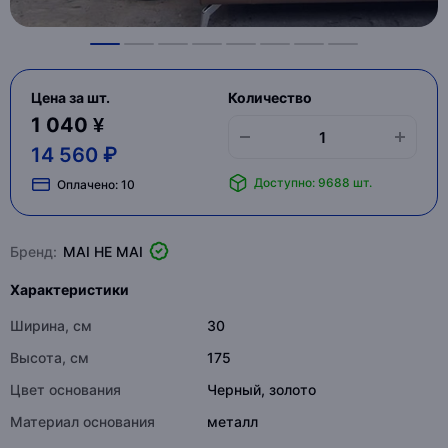
Цена за шт.
Количество
1 040 ¥
14 560 ₽
Доступно: 9688 шт.
Оплачено:
10
Бренд:
MAI HE MAI
Характеристики
Ширина, см
30
Высота, см
175
Цвет основания
Черный, золото
Материал основания
металл