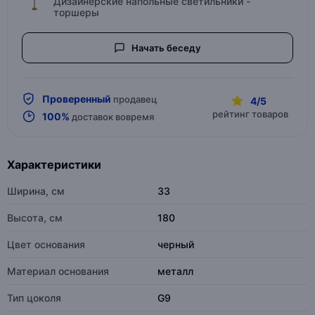
Дизайнерские напольные светильники -
торшеры
Начать беседу
Проверенный
продавец
4/5
рейтинг товаров
100%
доставок вовремя
Характеристики
Ширина, см
33
Высота, см
180
Цвет основания
черный
Материал основания
металл
Тип цоколя
G9