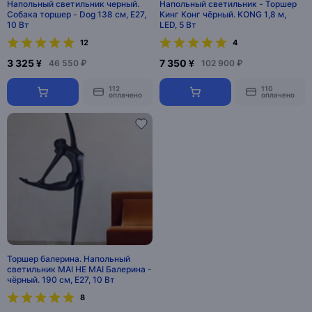
Напольный светильник черный.
Напольный светильник - Торшер
Собака торшер - Dog 138 см, E27,
Кинг Конг чёрный. KONG 1,8 м,
10 Вт
LED, 5 Вт
12
4
3 325 ¥
7 350 ¥
46 550 ₽
102 900 ₽
112
110
оплачено
оплачено
Торшер балерина. Напольный
светильник MAI HE MAI Балерина -
чёрный. 190 см, E27, 10 Вт
8