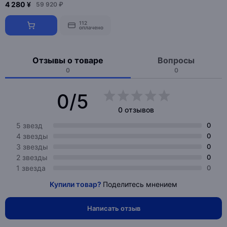
4 280 ¥
59 920 ₽
112
оплачено
Отзывы о товаре
Вопросы
0
0
0/5
0 отзывов
5 звезд
0
4 звезды
0
3 звезды
0
2 звезды
0
1 звезда
0
Купили товар?
Поделитесь мнением
Написать отзыв