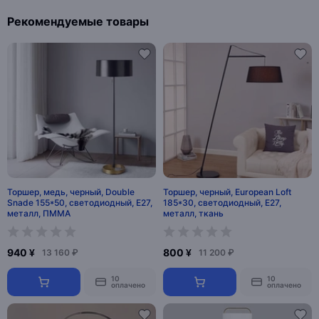
Рекомендуемые товары
Торшер, медь, черный, Double
Торшер, черный, European Loft
Snade 155*50, светодиодный, Е27,
185*30, светодиодный, Е27,
металл, ПММА
металл, ткань
940 ¥
800 ¥
13 160 ₽
11 200 ₽
10
10
оплачено
оплачено