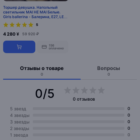
Торшер девушка. Напольный
светильник MAI HE MAI Белые.
Girls ballerina - Балерина, E27, LED,
70 Вт
5
4 280 ¥
59 920 ₽
156
оплачено
Отзывы о товаре
Вопросы
0
0
0/5
0 отзывов
5 звезд
0
4 звезды
0
3 звезды
0
2 звезды
0
1 звезда
0