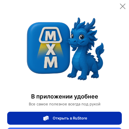
Motors Store
Мотоциклы из Китая
开始的对话
Новый
продавец
0/5
рейтинг товаров
100%
доставок вовремя
Характеристики
Диаметр колес
700с*23с
В приложении удобнее
Назначение
Город
Все самое полезное всегда под рукой
Вес
12.0
Открыть в RuStore
Страна изготовитель
Гонконг