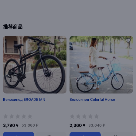
推荐商品
Велосипед EROADE MN
Велосипед Colorful Horse
3,790 ¥
2,360 ¥
53,060 ₽
33,040 ₽