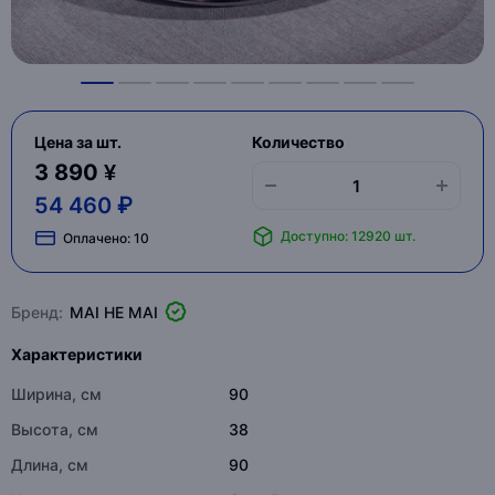
Цена за шт.
Количество
3 890 ¥
54 460 ₽
Доступно: 12920 шт.
Оплачено:
10
Бренд:
MAI HE MAI
Характеристики
Ширина, см
90
Высота, см
38
Длина, см
90