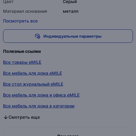
Цвет
Серый
Материал основания
металл
Посмотреть все
Индивидуальные параметры
Полезные ссылки
Все товары eMILE
Все мебель для дома eMILE
Все стол журнальный eMILE
Все мебель для дома и офиса eMILE
Все мебель для дома в категории
Все стол журнальный в категории
Все мебель для дома и офиса в категории
Смотреть еще