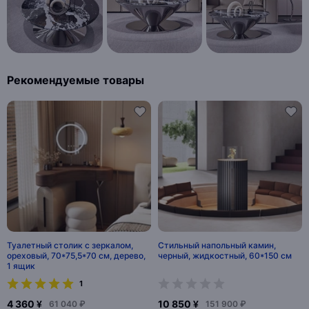
Рекомендуемые товары
Туалетный столик с зеркалом,
Стильный напольный камин,
ореховый, 70*75,5*70 см, дерево,
черный, жидкостный, 60*150 см
1 ящик
1
4 360 ¥
10 850 ¥
61 040 ₽
151 900 ₽