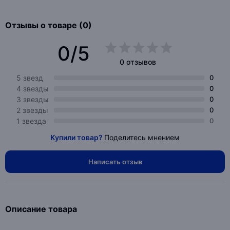
Отзывы о товаре (0)
0/5
0 отзывов
5 звезд
0
4 звезды
0
3 звезды
0
2 звезды
0
1 звезда
0
Купили товар?
Поделитесь мнением
Написать отзыв
Описание товара