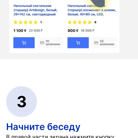
3
Начните беседу
В правой части экрана нажмите кнопку