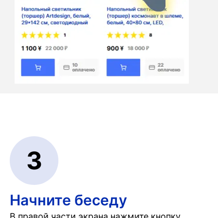
3
Начните беседу
В правой части экрана нажмите кнопку