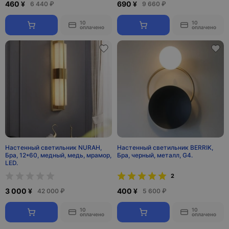
460 ¥
690 ¥
6 440 ₽
9 660 ₽
10
10
оплачено
оплачено
Настенный светильник NURAH,
Настенный светильник BERRIK,
Бра, 12*60, медный, медь, мрамор,
Бра, черный, металл, G4.
LED.
2
3 000 ¥
400 ¥
42 000 ₽
5 600 ₽
10
10
оплачено
оплачено