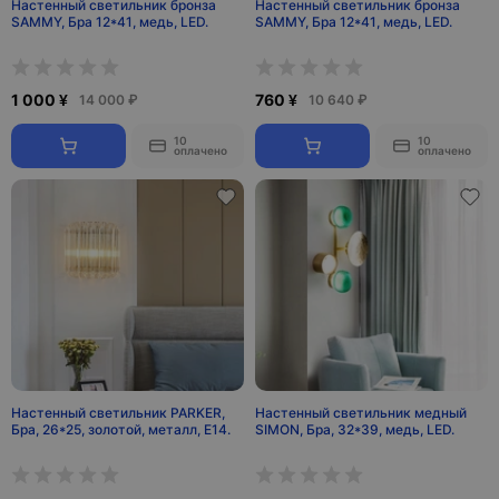
Настенный светильник бронза
Настенный светильник бронза
SAMMY, Бра 12*41, медь, LED.
SAMMY, Бра 12*41, медь, LED.
1 000 ¥
760 ¥
14 000 ₽
10 640 ₽
10
10
оплачено
оплачено
Настенный светильник PARKER,
Настенный светильник медный
Бра, 26*25, золотой, металл, E14.
SIMON, Бра, 32*39, медь, LED.