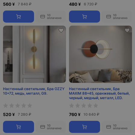
560 ¥
480 ¥
7 840 ₽
6 720 ₽
10
10
оплачено
оплачено
Настенный светильник, Бра OZZY
Настенный светильник, Бра
10*72, медь, металл, G9.
MAXIM 88*45, оранжевый, белый,
черный, медный, металл, LED.
520 ¥
760 ¥
7 280 ₽
10 640 ₽
10
10
оплачено
оплачено