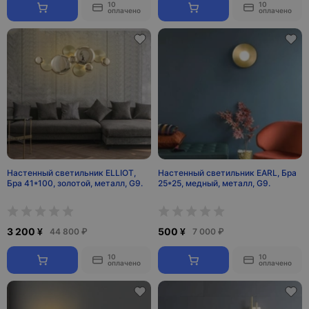
10
10
оплачено
оплачено
Настенный светильник ELLIOT,
Настенный светильник EARL, Бра
Бра 41*100, золотой, металл, G9.
25*25, медный, металл, G9.
3 200 ¥
500 ¥
44 800 ₽
7 000 ₽
10
10
оплачено
оплачено