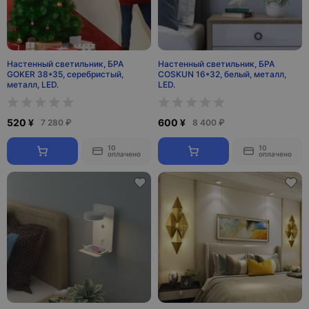
Настенный светильник, БРА
Настенный светильник, БРА
GOKER 38*35, серебристый,
COSKUN 16*32, белый, металл,
металл, LED.
LED.
520 ¥
600 ¥
7 280 ₽
8 400 ₽
10
10
оплачено
оплачено