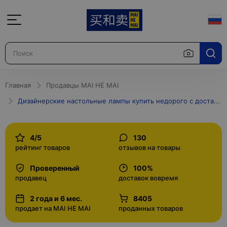
Главная
Продавцы MAI HE MAI
Дизайнерские настольные лампы купить недорого с доставкой в Москве и по России интернет-магазин
4/5
130
рейтинг товаров
отзывов на товары
Проверенный
100%
продавец
доставок вовремя
2 года и 6 мес.
8405
продает на MAI HE MAI
проданных товаров