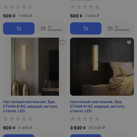
500 ¥
500 ¥
7 000 ₽
7 000 ₽
10
10
оплачено
оплачено
Настенный светильник, Бра,
Настенный светильник, Бра,
ETHAN 8*60, медный, металл,
ETHAN 8*45, медный, металл,
стекло, LED.
стекло, LED.
600 ¥
3 930 ¥
8 400 ₽
55 020 ₽