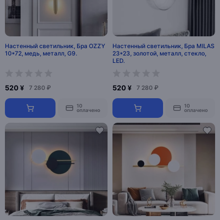
Настенный светильник, Бра OZZY
Настенный светильник, Бра MILAS
10*72, медь, металл, G9.
23*23, золотой, металл, стекло,
LED.
520 ¥
520 ¥
7 280 ₽
7 280 ₽
10
10
оплачено
оплачено