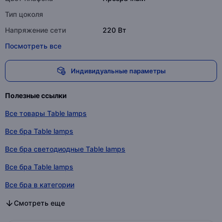
Тип цоколя
Напряжение сети
220 Вт
Посмотреть все
Индивидуальные параметры
Полезные ссылки
Все товары Table lamps
Все бра Table lamps
Все бра светодиодные Table lamps
Все бра Table lamps
Все бра в категории
Все бра светодиодные в категории
Все бра в категории
Смотреть еще