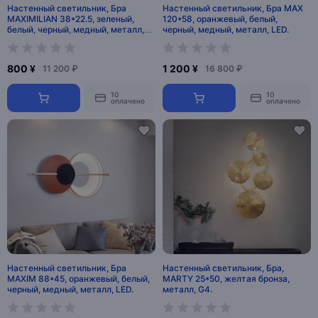
Настенный светильник, Бра
Настенный светильник, Бра MAX
MAXIMILIAN 38*22.5, зеленый,
120*58, оранжевый, белый,
белый, черный, медный, металл,
черный, медный, металл, LED.
LED.
800 ¥
1 200 ¥
11 200 ₽
16 800 ₽
10
10
оплачено
оплачено
Настенный светильник, Бра
Настенный светильник, Бра,
MAXIM 88*45, оранжевый, белый,
MARTY 25*50, желтая бронза,
черный, медный, металл, LED.
металл, G4.