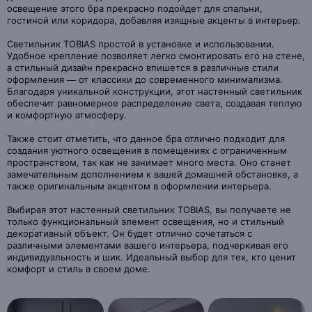
освещение этого бра прекрасно подойдет для спальни,
гостиной или коридора, добавляя изящные акценты в интерьер.
Светильник TOBIAS простой в установке и использовании.
Удобное крепление позволяет легко смонтировать его на стене,
а стильный дизайн прекрасно впишется в различные стили
оформления — от классики до современного минимализма.
Благодаря уникальной конструкции, этот настенный светильник
обеспечит равномерное распределение света, создавая теплую
и комфортную атмосферу.
Также стоит отметить, что данное бра отлично подходит для
создания уютного освещения в помещениях с ограниченным
пространством, так как не занимает много места. Оно станет
замечательным дополнением к вашей домашней обстановке, а
также оригинальным акцентом в оформлении интерьера.
Выбирая этот настенный светильник TOBIAS, вы получаете не
только функциональный элемент освещения, но и стильный
декоративный объект. Он будет отлично сочетаться с
различными элементами вашего интерьера, подчеркивая его
индивидуальность и шик. Идеальный выбор для тех, кто ценит
комфорт и стиль в своем доме.