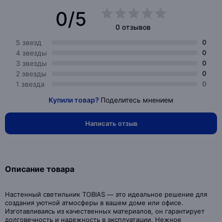
0/5
0 отзывов
5 звезд
0
4 звезды
0
3 звезды
0
2 звезды
0
1 звезда
0
Купили товар?
Поделитесь мнением
Написать отзыв
Описание товара
Настенный светильник TOBIAS — это идеальное решение для
создания уютной атмосферы в вашем доме или офисе.
Изготавливаясь из качественных материалов, он гарантирует
долговечность и надежность в эксплуатации. Нежное