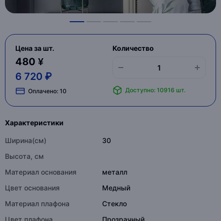
Цена за шт.
Количество
480 ¥
6 720 ₽
Доступно: 10916 шт.
Оплачено:
10
Характеристики
Ширина(см)
30
Высота, см
Материал основания
металл
Цвет основания
Медный
Материал плафона
Стекло
Цвет плафона
Прозрачный